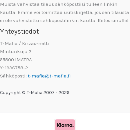
Muista vahvistaa tilaus sähköpostiisi tulleen linkin
kautta. Emme voi toimittaa uutiskirjettä, jos sen tilausta
ei ole vahvistettu sähköpostilinkin kautta. Kiitos sinulle!
Yhteystiedot
T-Mafia / Kizzas-netti
Mintunkuja 2
55800 IMATRA
Y: 1936758-2
Sähköposti:
t-mafia@t-mafia.fi
Copyright © T-Mafia 2007 - 2026