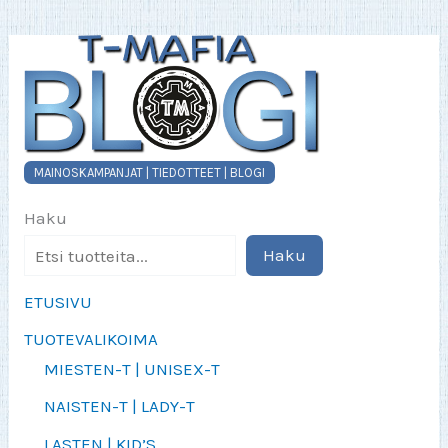
MAINOSKAMPANJAT | TIEDOTTEET | BLOGI
Haku
Haku
ETUSIVU
TUOTEVALIKOIMA
MIESTEN-T | UNISEX-T
NAISTEN-T | LADY-T
LASTEN | KID’S