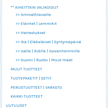
** AIHEITTAIN VALIKOIDUT
>> Ammattilaiselle
>> Eläimet | Lemmikit
>> Harrastukset
>> Ikä | Eläkeläiset | Syntymäpäivä
>> Isälle | Äidille | Isovanhemmille
>> Suomi | Ruotsi | Muut maat
MUUT TUOTTEET
TUOTEPAKETIT | SETIT
PERUSTUOTTEET | VARASTO
KAIKKI TUOTTEET
UUTUUDET