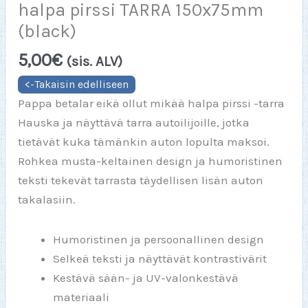
halpa pirssi TARRA 150x75mm
(black)
5,00
€
(sis. ALV)
Pappa betalar eikä ollut mikää halpa pirssi -tarra
Hauska ja näyttävä tarra autoilijoille, jotka
tietävät kuka tämänkin auton lopulta maksoi.
Rohkea musta-keltainen design ja humoristinen
teksti tekevät tarrasta täydellisen lisän auton
takalasiin.
Humoristinen ja persoonallinen design
Selkeä teksti ja näyttävät kontrastivärit
Kestävä sään- ja UV-valonkestävä
materiaali