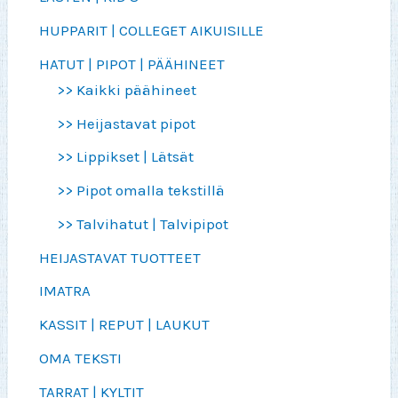
HUPPARIT | COLLEGET AIKUISILLE
HATUT | PIPOT | PÄÄHINEET
>> Kaikki päähineet
>> Heijastavat pipot
>> Lippikset | Lätsät
>> Pipot omalla tekstillä
>> Talvihatut | Talvipipot
HEIJASTAVAT TUOTTEET
IMATRA
KASSIT | REPUT | LAUKUT
OMA TEKSTI
TARRAT | KYLTIT