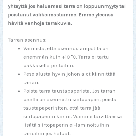
yhteyttä jos haluamasi tarra on loppuunmyyty tai
poistunut valikoimastamme. Emme yleensä
hävitä vanhoja tarrakuvia.
Tarran asennus:
Varmista, että asennuslämpötila on
enemmän kuin +10 °C. Tarra ei tartu
pakkasella pintoihin.
Pese alusta hyvin johon aiot kiinnittää
tarran.
Poista tarra taustapaperista. Jos tarran
päälle on asennettu siirtopaperi, poista
taustapaperi siten, että tarra jää
siirtopaperiin kiinni. Voimme tarvittaessa
lisätä siirtopaperin ei-laminoituihin
tarroihin jos haluat.