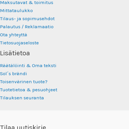
Maksutavat & toimitus
Mittataulukko
Tilaus- ja sopimusehdot
Palautus / Reklamaatio
Ota yhteyttä
Tietosuojaseloste
Lisätietoa
Räätälöinti & Oma teksti
Sol´s brändi
Toisenvärinen tuote?
Tuotetietoa & pesuohjeet
Tilauksen seuranta
Tilaa uutiskirje