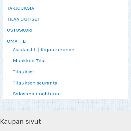
TARJOUKSIA
TILAA UUTISET
OSTOSKORI
OMA TILI
Asiakastili | Kirjautuminen
Muokkaa Tiliä
Tilaukset
Tilauksen seuranta
Salasana unohtunut
Kaupan sivut