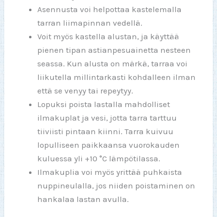
Asennusta voi helpottaa kastelemalla
tarran liimapinnan vedellä.
Voit myös kastella alustan, ja käyttää
pienen tipan astianpesuainetta nesteen
seassa. Kun alusta on märkä, tarraa voi
liikutella millintarkasti kohdalleen ilman
että se venyy tai repeytyy.
Lopuksi poista lastalla mahdolliset
ilmakuplat ja vesi, jotta tarra tarttuu
tiiviisti pintaan kiinni. Tarra kuivuu
lopulliseen paikkaansa vuorokauden
kuluessa yli +10 °C lämpötilassa.
Ilmakuplia voi myös yrittää puhkaista
nuppineulalla, jos niiden poistaminen on
hankalaa lastan avulla.