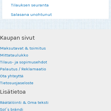
Tilauksen seuranta
Salasana unohtunut
Kaupan sivut
Maksutavat & toimitus
Mittataulukko
Tilaus- ja sopimusehdot
Palautus / Reklamaatio
Ota yhteyttä
Tietosuojaseloste
Lisätietoa
Räätälöinti & Oma teksti
Sol´s brändi