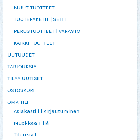
MUUT TUOTTEET
TUOTEPAKETIT | SETIT
PERUSTUOTTEET | VARASTO
KAIKKI TUOTTEET
UUTUUDET
TARJOUKSIA
TILAA UUTISET
OSTOSKORI
OMA TILI
Asiakastili | Kirjautuminen
Muokkaa Tiliä
Tilaukset