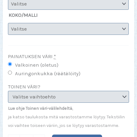
KOKO/MALLI
PAINATUKSEN VÄRI
*
Valkoinen (oletus)
Auringonkukka (räätälöity)
TOINEN VÄRI?
Lue ohje Toinen väri-välilehdeltä
,
ja katso taulukosta mitä varastostamme löytyy. Tekstiilin
voi vaihtee toiseen väriin, jos se löytyy varastostamme.