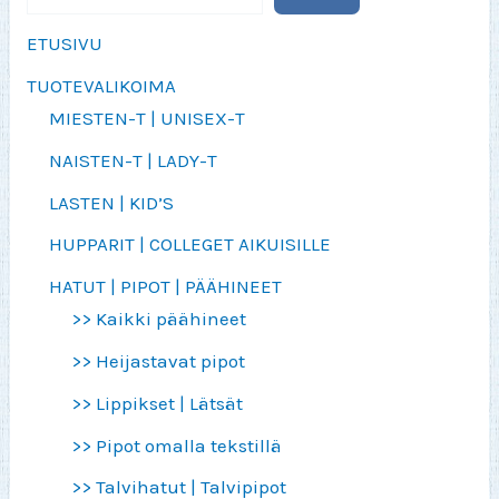
ETUSIVU
TUOTEVALIKOIMA
MIESTEN-T | UNISEX-T
NAISTEN-T | LADY-T
LASTEN | KID’S
HUPPARIT | COLLEGET AIKUISILLE
HATUT | PIPOT | PÄÄHINEET
>> Kaikki päähineet
>> Heijastavat pipot
>> Lippikset | Lätsät
>> Pipot omalla tekstillä
>> Talvihatut | Talvipipot