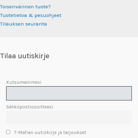
Toisenvärinen tuote?
Tuotetietoa & pesuohjeet
Tilauksen seuranta
Tilaa uutiskirje
Kutsumanimesi
Sähköpostiosoitteesi
T-Mafian uutiskirje ja tarjoukset