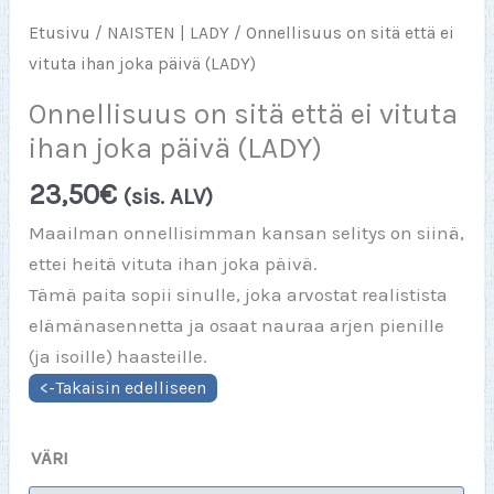
Etusivu
/
NAISTEN | LADY
/ Onnellisuus on sitä että ei
vituta ihan joka päivä (LADY)
Onnellisuus on sitä että ei vituta
ihan joka päivä (LADY)
23,50
€
(sis. ALV)
Maailman onnellisimman kansan selitys on siinä,
ettei heitä vituta ihan joka päivä.
Tämä paita sopii sinulle, joka arvostat realistista
elämänasennetta ja osaat nauraa arjen pienille
(ja isoille) haasteille.
VÄRI