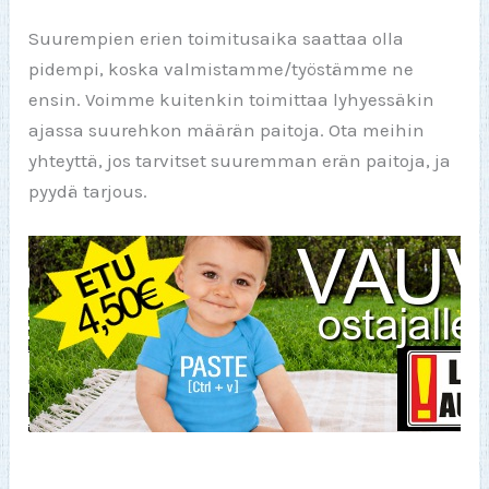
Suurempien erien toimitusaika saattaa olla
pidempi, koska valmistamme/työstämme ne
ensin. Voimme kuitenkin toimittaa lyhyessäkin
ajassa suurehkon määrän paitoja. Ota meihin
yhteyttä, jos tarvitset suuremman erän paitoja, ja
pyydä tarjous.