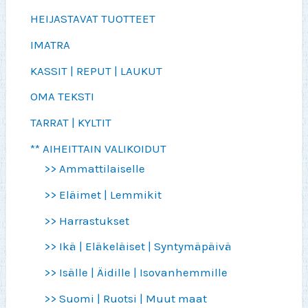
HEIJASTAVAT TUOTTEET
IMATRA
KASSIT | REPUT | LAUKUT
OMA TEKSTI
TARRAT | KYLTIT
** AIHEITTAIN VALIKOIDUT
>> Ammattilaiselle
>> Eläimet | Lemmikit
>> Harrastukset
>> Ikä | Eläkeläiset | Syntymäpäivä
>> Isälle | Äidille | Isovanhemmille
>> Suomi | Ruotsi | Muut maat