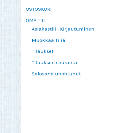
OSTOSKORI
OMA TILI
Asiakastili | Kirjautuminen
Muokkaa Tiliä
Tilaukset
Tilauksen seuranta
Salasana unohtunut