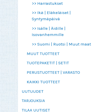
>> Harrastukset
>> Ikä | Eläkeläiset |
Syntymäpäivä
>> Isälle | Äidille |
Isovanhemmille
>> Suomi | Ruotsi | Muut maat
MUUT TUOTTEET
TUOTEPAKETIT | SETIT
PERUSTUOTTEET | VARASTO
KAIKKI TUOTTEET
UUTUUDET
TARJOUKSIA
TILAA UUTISET