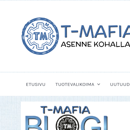
Siirry
sisältöön
ETUSIVU
TUOTEVALIKOIMA
UUTUUD