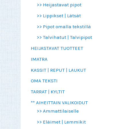
>> Heijastavat pipot
>> Lippikset | Lätsät
>> Pipot omalla tekstillä
>> Talvihatut | Talvipipot
HEIJASTAVAT TUOTTEET
IMATRA
KASSIT | REPUT | LAUKUT
OMA TEKSTI
TARRAT | KYLTIT
** AIHEITTAIN VALIKOIDUT
>> Ammattilaiselle
>> Eläimet | Lemmikit