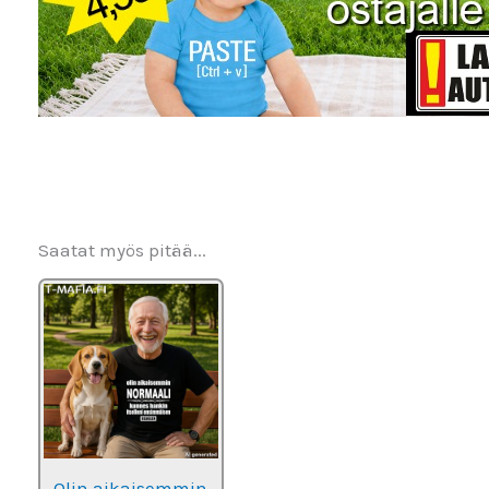
Saatat myös pitää...
Olin aikaisemmin