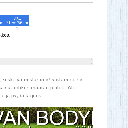
pi, koska valmistamme/työstämme ne
ssa suurehkon määrän paitoja. Ota
, ja pyydä tarjous.