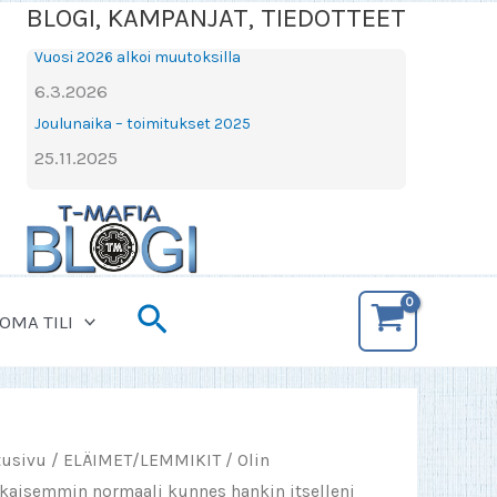
BLOGI, KAMPANJAT, TIEDOTTEET
Vuosi 2026 alkoi muutoksilla
6.3.2026
Joulunaika – toimitukset 2025
25.11.2025
Hae
OMA TILI
tusivu
/
ELÄIMET/LEMMIKIT
/ Olin
ikaisemmin normaali kunnes hankin itselleni