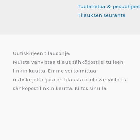
Tuotetietoa & pesuohjeet
Tilauksen seuranta
Uutiskirjeen tilausohje:
Muista vahvistaa tilaus sähköpostiisi tulleen
linkin kautta. Emme voi toimittaa
uutiskirjettä, jos sen tilausta ei ole vahvistettu
sähköpostilinkin kautta. Kiitos sinulle!