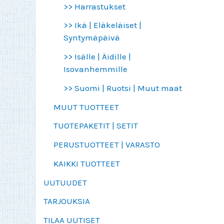
>> Harrastukset
>> Ikä | Eläkeläiset |
Syntymäpäivä
>> Isälle | Äidille |
Isovanhemmille
>> Suomi | Ruotsi | Muut maat
MUUT TUOTTEET
TUOTEPAKETIT | SETIT
PERUSTUOTTEET | VARASTO
KAIKKI TUOTTEET
UUTUUDET
TARJOUKSIA
TILAA UUTISET