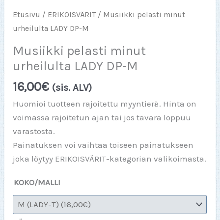
Etusivu
/
ERIKOISVÄRIT
/ Musiikki pelasti minut
urheilulta LADY DP-M
Musiikki pelasti minut
urheilulta LADY DP-M
16,00
€
(sis. ALV)
Huomioi tuotteen rajoitettu myyntierä. Hinta on
voimassa rajoitetun ajan tai jos tavara loppuu
varastosta.
Painatuksen voi vaihtaa toiseen painatukseen
joka löytyy ERIKOISVÄRIT-kategorian valikoimasta.
KOKO/MALLI