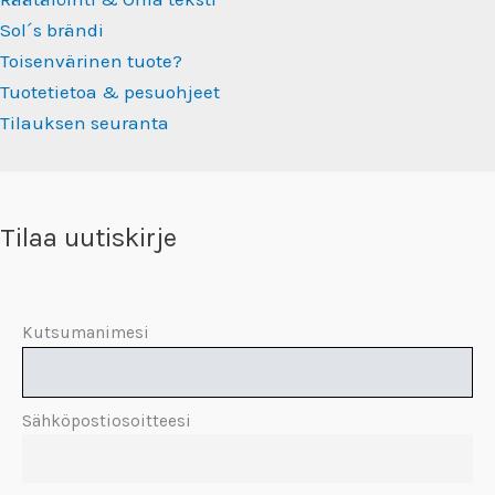
Sol´s brändi
Toisenvärinen tuote?
Tuotetietoa & pesuohjeet
Tilauksen seuranta
Tilaa uutiskirje
Kutsumanimesi
Sähköpostiosoitteesi