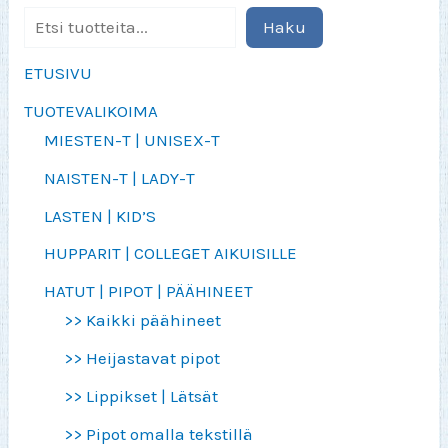
Haku
ETUSIVU
TUOTEVALIKOIMA
MIESTEN-T | UNISEX-T
NAISTEN-T | LADY-T
LASTEN | KID’S
HUPPARIT | COLLEGET AIKUISILLE
HATUT | PIPOT | PÄÄHINEET
>> Kaikki päähineet
>> Heijastavat pipot
>> Lippikset | Lätsät
>> Pipot omalla tekstillä