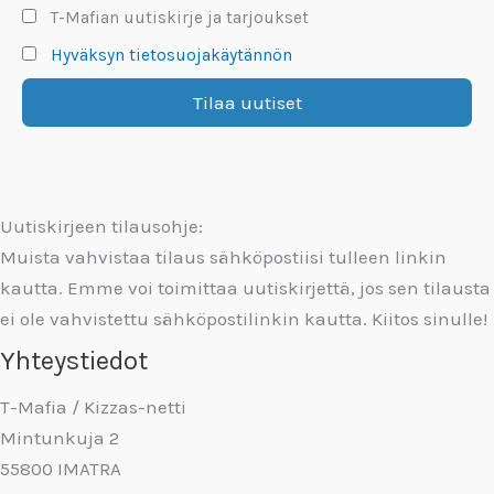
T-Mafian uutiskirje ja tarjoukset
Hyväksyn tietosuojakäytännön
Uutiskirjeen tilausohje:
Muista vahvistaa tilaus sähköpostiisi tulleen linkin
kautta. Emme voi toimittaa uutiskirjettä, jos sen tilausta
ei ole vahvistettu sähköpostilinkin kautta. Kiitos sinulle!
Yhteystiedot
T-Mafia / Kizzas-netti
Mintunkuja 2
55800 IMATRA