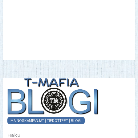
MAINOSKAMPANJAT | TIEDOTTEET | BLOGI
Haku