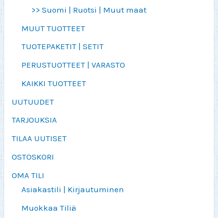
>> Suomi | Ruotsi | Muut maat
MUUT TUOTTEET
TUOTEPAKETIT | SETIT
PERUSTUOTTEET | VARASTO
KAIKKI TUOTTEET
UUTUUDET
TARJOUKSIA
TILAA UUTISET
OSTOSKORI
OMA TILI
Asiakastili | Kirjautuminen
Muokkaa Tiliä