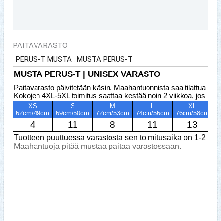
Arviot (0)
PAITAVARASTO