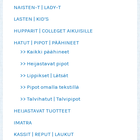
NAISTEN-T | LADY-T
LASTEN | KID’S
HUPPARIT | COLLEGET AIKUISILLE
HATUT | PIPOT | PÄÄHINEET
>> Kaikki päähineet
>> Heijastavat pipot
>> Lippikset | Lätsät
>> Pipot omalla tekstillä
>> Talvihatut | Talvipipot
HEIJASTAVAT TUOTTEET
IMATRA
KASSIT | REPUT | LAUKUT