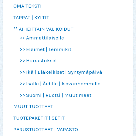
OMA TEKSTI
TARRAT | KYLTIT
** AIHEITTAIN VALIKOIDUT
>> Ammattilaiselle
>> Eläimet | Lemmikit
>> Harrastukset
>> Ikä | Eläkeläiset | Syntymäpäivä
>> Isälle | Äidille | Isovanhemmille
>> Suomi | Ruotsi | Muut maat
MUUT TUOTTEET
TUOTEPAKETIT | SETIT
PERUSTUOTTEET | VARASTO