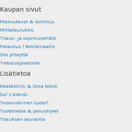
Kaupan sivut
Maksutavat & toimitus
Mittataulukko
Tilaus- ja sopimusehdot
Palautus / Reklamaatio
Ota yhteyttä
Tietosuojaseloste
Lisätietoa
Räätälöinti & Oma teksti
Sol´s brändi
Toisenvärinen tuote?
Tuotetietoa & pesuohjeet
Tilauksen seuranta