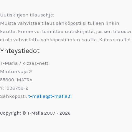
Uutiskirjeen tilausohje:
Muista vahvistaa tilaus sähköpostiisi tulleen linkin
kautta. Emme voi toimittaa uutiskirjettä, jos sen tilausta
ei ole vahvistettu sähköpostilinkin kautta. Kiitos sinulle!
Yhteystiedot
T-Mafia / Kizzas-netti
Mintunkuja 2
55800 IMATRA
Y: 1936758-2
Sähköposti:
t-mafia@t-mafia.fi
Copyright © T-Mafia 2007 - 2026