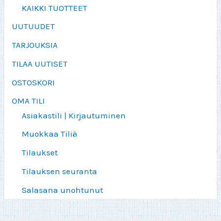
KAIKKI TUOTTEET
UUTUUDET
TARJOUKSIA
TILAA UUTISET
OSTOSKORI
OMA TILI
Asiakastili | Kirjautuminen
Muokkaa Tiliä
Tilaukset
Tilauksen seuranta
Salasana unohtunut