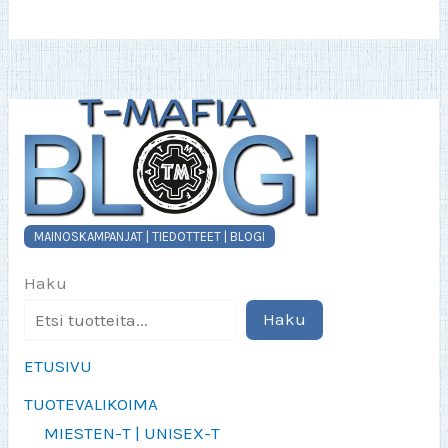
MAINOSKAMPANJAT | TIEDOTTEET | BLOGI
Haku
Haku
ETUSIVU
TUOTEVALIKOIMA
MIESTEN-T | UNISEX-T