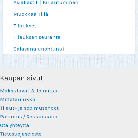
Asiakastili | Kirjautuminen
Muokkaa Tiliä
Tilaukset
Tilauksen seuranta
Salasana unohtunut
Kaupan sivut
Maksutavat & toimitus
Mittataulukko
Tilaus- ja sopimusehdot
Palautus / Reklamaatio
Ota yhteyttä
Tietosuojaseloste