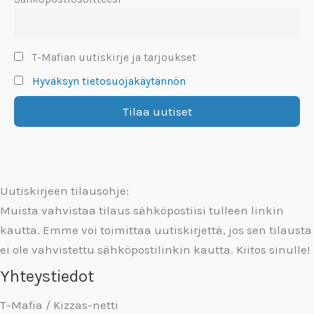
T-Mafian uutiskirje ja tarjoukset
Hyväksyn tietosuojakäytännön
Uutiskirjeen tilausohje:
Muista vahvistaa tilaus sähköpostiisi tulleen linkin
kautta. Emme voi toimittaa uutiskirjettä, jos sen tilausta
ei ole vahvistettu sähköpostilinkin kautta. Kiitos sinulle!
Yhteystiedot
T-Mafia / Kizzas-netti