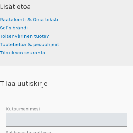
Lisätietoa
Räätälöinti & Oma teksti
Sol´s brändi
Toisenvärinen tuote?
Tuotetietoa & pesuohjeet
Tilauksen seuranta
Tilaa uutiskirje
Kutsumanimesi
Sähköpostiosoitteesi