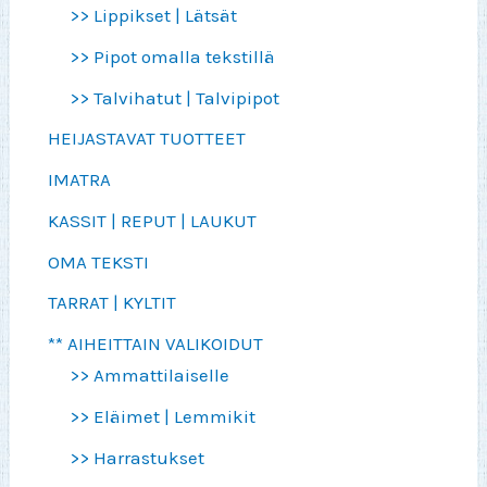
>> Lippikset | Lätsät
>> Pipot omalla tekstillä
>> Talvihatut | Talvipipot
HEIJASTAVAT TUOTTEET
IMATRA
KASSIT | REPUT | LAUKUT
OMA TEKSTI
TARRAT | KYLTIT
** AIHEITTAIN VALIKOIDUT
>> Ammattilaiselle
>> Eläimet | Lemmikit
>> Harrastukset