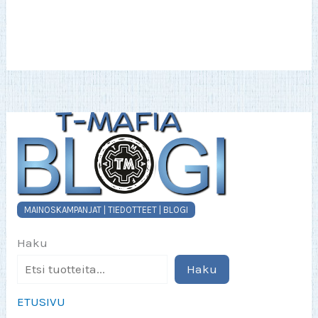
MAINOSKAMPANJAT | TIEDOTTEET | BLOGI
Haku
Haku
ETUSIVU