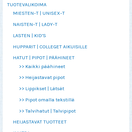
TUOTEVALIKOIMA
MIESTEN-T | UNISEX-T
NAISTEN-T | LADY-T
LASTEN | KID’S
HUPPARIT | COLLEGET AIKUISILLE
HATUT | PIPOT | PÄÄHINEET
>> Kaikki päähineet
>> Heijastavat pipot
>> Lippikset | Lätsät
>> Pipot omalla tekstillä
>> Talvihatut | Talvipipot
HEIJASTAVAT TUOTTEET