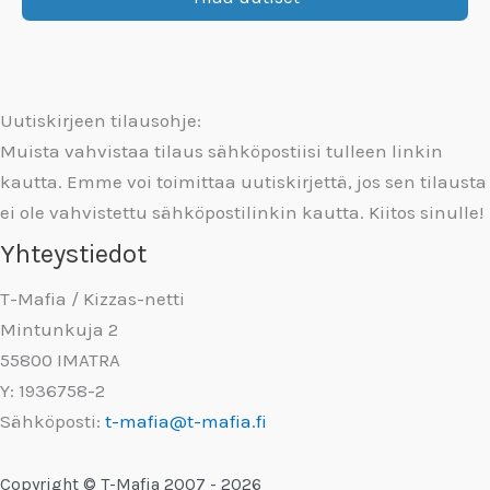
Uutiskirjeen tilausohje:
Muista vahvistaa tilaus sähköpostiisi tulleen linkin
kautta. Emme voi toimittaa uutiskirjettä, jos sen tilausta
ei ole vahvistettu sähköpostilinkin kautta. Kiitos sinulle!
Yhteystiedot
T-Mafia / Kizzas-netti
Mintunkuja 2
55800 IMATRA
Y: 1936758-2
Sähköposti:
t-mafia@t-mafia.fi
Copyright © T-Mafia 2007 - 2026