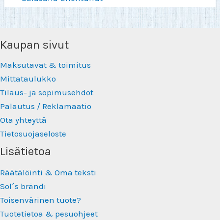
Kaupan sivut
Maksutavat & toimitus
Mittataulukko
Tilaus- ja sopimusehdot
Palautus / Reklamaatio
Ota yhteyttä
Tietosuojaseloste
Lisätietoa
Räätälöinti & Oma teksti
Sol´s brändi
Toisenvärinen tuote?
Tuotetietoa & pesuohjeet