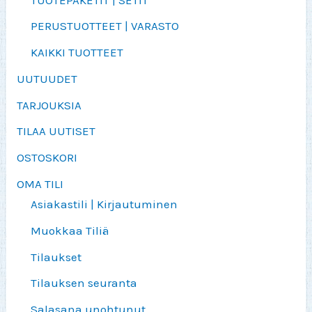
PERUSTUOTTEET | VARASTO
KAIKKI TUOTTEET
UUTUUDET
TARJOUKSIA
TILAA UUTISET
OSTOSKORI
OMA TILI
Asiakastili | Kirjautuminen
Muokkaa Tiliä
Tilaukset
Tilauksen seuranta
Salasana unohtunut