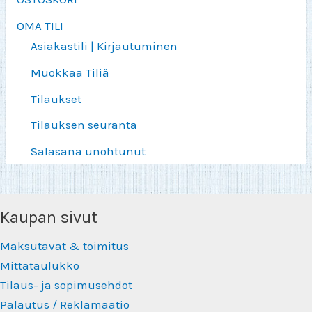
OMA TILI
Asiakastili | Kirjautuminen
Muokkaa Tiliä
Tilaukset
Tilauksen seuranta
Salasana unohtunut
Kaupan sivut
Maksutavat & toimitus
Mittataulukko
Tilaus- ja sopimusehdot
Palautus / Reklamaatio