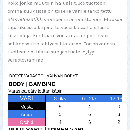
koko jonka muutoin haluaisit. Jos tuotteen
ominaisuuksissa on toiselle värille tarkoitettu
alasvetolaatikko
, valitse siitä haluttu väri. Muussa
tapauksessa kirjoita toiveesi kassalla ollessa
Lisätietoja-kenttään. Voit antaa ohjeet myös
sähköpostitse tehtyäsi tilauksen. Toisenvärisen
tuotteen voi tilata vain jos tuote löytyy
varastostamme.