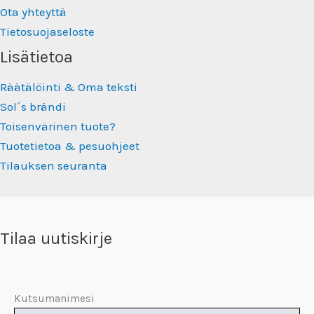
Ota yhteyttä
Tietosuojaseloste
Lisätietoa
Räätälöinti & Oma teksti
Sol´s brändi
Toisenvärinen tuote?
Tuotetietoa & pesuohjeet
Tilauksen seuranta
Tilaa uutiskirje
Kutsumanimesi