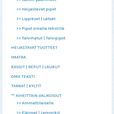
>> Heijastavat pipot
>> Lippikset | Lätsät
>> Pipot omalla tekstillä
>> Talvihatut | Talvipipot
HEIJASTAVAT TUOTTEET
IMATRA
KASSIT | REPUT | LAUKUT
OMA TEKSTI
TARRAT | KYLTIT
** AIHEITTAIN VALIKOIDUT
>> Ammattilaiselle
>> Eläimet | Lemmikit