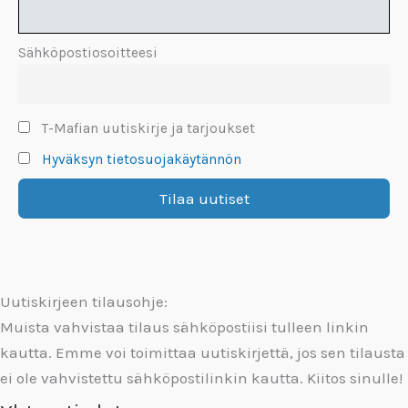
Sähköpostiosoitteesi
T-Mafian uutiskirje ja tarjoukset
Hyväksyn tietosuojakäytännön
Uutiskirjeen tilausohje:
Muista vahvistaa tilaus sähköpostiisi tulleen linkin
kautta. Emme voi toimittaa uutiskirjettä, jos sen tilausta
ei ole vahvistettu sähköpostilinkin kautta. Kiitos sinulle!