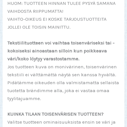
HUOM: TUOTTEEN HINNAN TULEE PYSYÄ SAMANA
VAIHDOSTA RIIPPUMATTA!
VAIHTO-OIKEUS EI KOSKE TARJOUSTUOTTEITA
JOLLEI OLE TOISIN MAINITTU.
Tekstiilituotteen voi vaihtaa toisenväriseksi tai -
kokoiseksi ainoastaan silloin kun poikkeava
väri/koko löytyy varastostamme.
Jos tuotteen kuva on monivärinen, toisenvärinen
tekstiili ei välttämättä näytä sen kanssa hyvältä.
Pidätämme oikeuden olla valmistamatta sellaista
tuotetta brändimme alla, joka ei vastaa omaa
tyylitajuamme.
KUINKA TILAAN TOISENVÄRISEN TUOTTEEN?
Valitse tuotteen ominaisuuksista ensin se väri ja