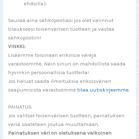
ehdoilla).
Seuraa aina sähköpostiasi jos olet valinnut
tilaukseesi toisenvärisen tuotteen ja vastaa
sähköpostiin!
VINKKI:
Lisäämme toisinaan erikoisia värejä
varastoomme. Näin sinun on mahdollista saada
hyvinkin persoonallisia tuotteita!
Jos haluat saada ilmoituksia erikoisvärien
saapumisista varastoomme
tilaa uutiskirjeemme
.
PAINATUS
Jos valitset toisenvärisen tuotteen, painatuksen
väriä saatetaan joutua muuttamaan.
Painatuksen väri on oletuksena valkoinen