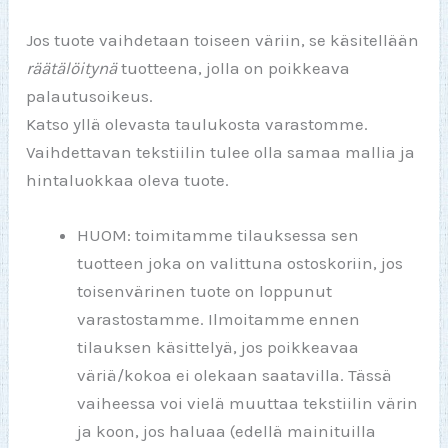
Jos tuote vaihdetaan toiseen väriin, se käsitellään
räätälöitynä
tuotteena, jolla on poikkeava
palautusoikeus.
Katso yllä olevasta taulukosta varastomme.
Vaihdettavan tekstiilin tulee olla samaa mallia ja
hintaluokkaa oleva tuote.
HUOM: toimitamme tilauksessa sen
tuotteen joka on valittuna ostoskoriin, jos
toisenvärinen tuote on loppunut
varastostamme. Ilmoitamme ennen
tilauksen käsittelyä, jos poikkeavaa
väriä/kokoa ei olekaan saatavilla. Tässä
vaiheessa voi vielä muuttaa tekstiilin värin
ja koon, jos haluaa (edellä mainituilla