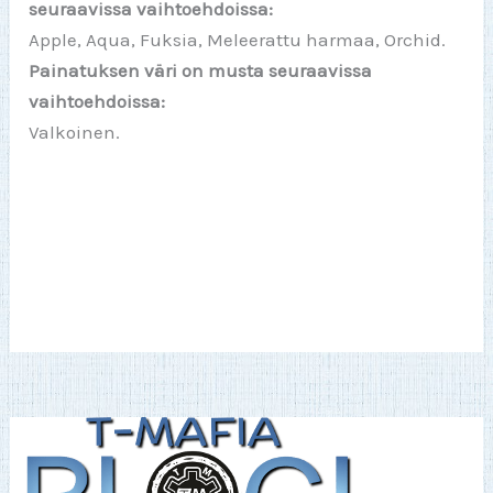
seuraavissa vaihtoehdoissa:
Apple, Aqua, Fuksia, Meleerattu harmaa, Orchid.
Painatuksen väri on musta seuraavissa
vaihtoehdoissa:
Valkoinen.