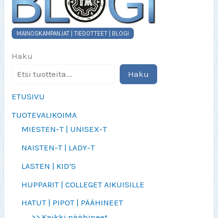
MAINOSKAMPANJAT | TIEDOTTEET | BLOGI
Haku
Haku
ETUSIVU
TUOTEVALIKOIMA
MIESTEN-T | UNISEX-T
NAISTEN-T | LADY-T
LASTEN | KID’S
HUPPARIT | COLLEGET AIKUISILLE
HATUT | PIPOT | PÄÄHINEET
>> Kaikki päähineet