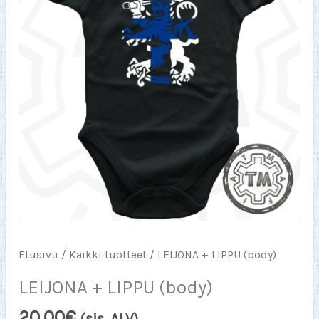
Etusivu
/
Kaikki tuotteet
/ LEIJONA + LIPPU (body)
LEIJONA + LIPPU (body)
20,00
€
(sis. ALV)