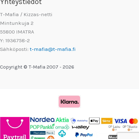
Yhteystiedot
T-Mafia / Kizzas-netti
Mintunkuja 2
55800 IMATRA
Y: 1936758-2
Sähköposti:
t-mafia@t-mafia.fi
Copyright © T-Mafia 2007 - 2026