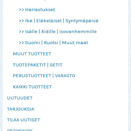
>> Harrastukset
>> Ikä | Eläkeläiset | Syntymäpäivä
>> Isälle | Äidille | Isovanhemmille
>> Suomi | Ruotsi | Muut maat
MUUT TUOTTEET
TUOTEPAKETIT | SETIT
PERUSTUOTTEET | VARASTO
KAIKKI TUOTTEET
UUTUUDET
TARJOUKSIA
TILAA UUTISET
OSTOSKORI