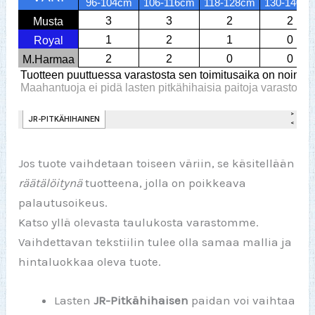
Jos tuote vaihdetaan toiseen väriin, se käsitellään
räätälöitynä
tuotteena, jolla on poikkeava
palautusoikeus.
Katso yllä olevasta taulukosta varastomme.
Vaihdettavan tekstiilin tulee olla samaa mallia ja
hintaluokkaa oleva tuote.
Lasten
JR-Pitkähihaisen
paidan voi vaihtaa