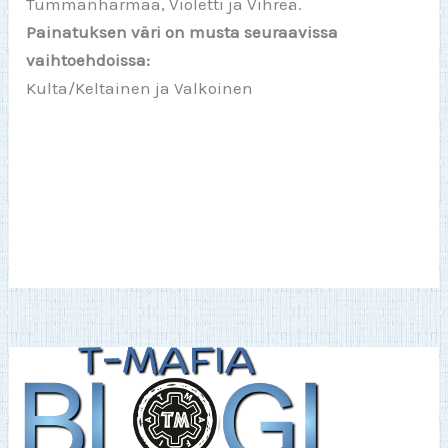
Tummanharmaa, Violetti ja Vihreä.
Painatuksen väri on musta seuraavissa
vaihtoehdoissa:
Kulta/Keltainen ja Valkoinen