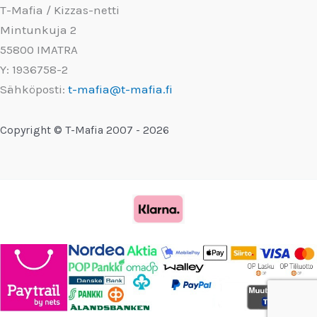
T-Mafia / Kizzas-netti
Mintunkuja 2
55800 IMATRA
Y: 1936758-2
Sähköposti:
t-mafia@t-mafia.fi
Copyright © T-Mafia 2007 - 2026