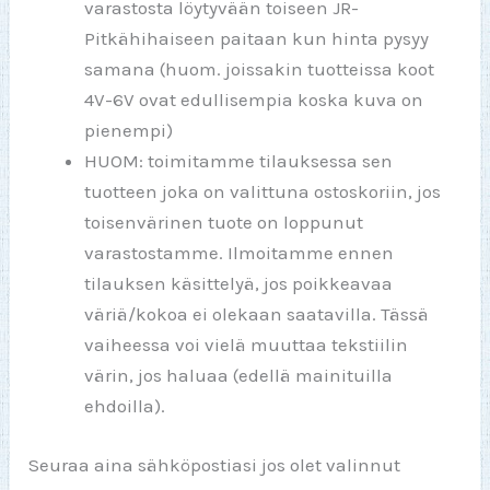
varastosta löytyvään toiseen JR-
Pitkähihaiseen paitaan kun hinta pysyy
samana (huom. joissakin tuotteissa koot
4V-6V ovat edullisempia koska kuva on
pienempi)
HUOM: toimitamme tilauksessa sen
tuotteen joka on valittuna ostoskoriin, jos
toisenvärinen tuote on loppunut
varastostamme. Ilmoitamme ennen
tilauksen käsittelyä, jos poikkeavaa
väriä/kokoa ei olekaan saatavilla. Tässä
vaiheessa voi vielä muuttaa tekstiilin
värin, jos haluaa (edellä mainituilla
ehdoilla).
Seuraa aina sähköpostiasi jos olet valinnut