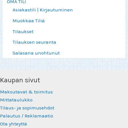
OMA TILI
Asiakastili | Kirjautuminen
Muokkaa Tiliä
Tilaukset
Tilauksen seuranta
Salasana unohtunut
Kaupan sivut
Maksutavat & toimitus
Mittataulukko
Tilaus- ja sopimusehdot
Palautus / Reklamaatio
Ota yhteyttä