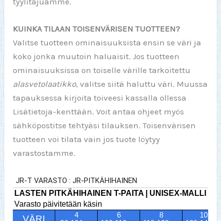
tyylitajuamme.
KUINKA TILAAN TOISENVÄRISEN TUOTTEEN?
Valitse tuotteen ominaisuuksista ensin se väri ja
koko jonka muutoin haluaisit. Jos tuotteen
ominaisuuksissa on toiselle värille tarkoitettu
alasvetolaatikko
, valitse siitä haluttu väri. Muussa
tapauksessa kirjoita toiveesi kassalla ollessa
Lisätietoja-kenttään. Voit antaa ohjeet myös
sähköpostitse tehtyäsi tilauksen. Toisenvärisen
tuotteen voi tilata vain jos tuote löytyy
varastostamme.