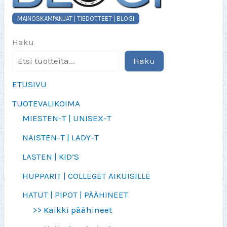
MAINOSKAMPANJAT | TIEDOTTEET | BLOGI
Haku
Haku
ETUSIVU
TUOTEVALIKOIMA
MIESTEN-T | UNISEX-T
NAISTEN-T | LADY-T
LASTEN | KID’S
HUPPARIT | COLLEGET AIKUISILLE
HATUT | PIPOT | PÄÄHINEET
>> Kaikki päähineet