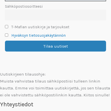
Sähköpostiosoitteesi
T-Mafian uutiskirje ja tarjoukset
Hyväksyn tietosuojakäytännön
Uutiskirjeen tilausohje:
Muista vahvistaa tilaus sähköpostiisi tulleen linkin
kautta. Emme voi toimittaa uutiskirjettä, jos sen tilausta
ei ole vahvistettu sähköpostilinkin kautta. Kiitos sinulle!
Yhteystiedot