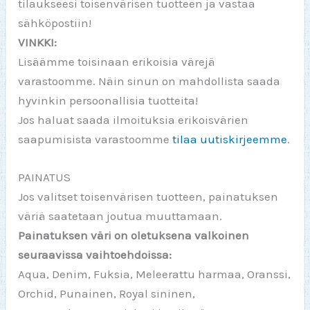
tilaukseesi toisenvärisen tuotteen ja vastaa
sähköpostiin!
VINKKI:
Lisäämme toisinaan erikoisia värejä
varastoomme. Näin sinun on mahdollista saada
hyvinkin persoonallisia tuotteita!
Jos haluat saada ilmoituksia erikoisvärien
saapumisista varastoomme
tilaa uutiskirjeemme
.
PAINATUS
Jos valitset toisenvärisen tuotteen, painatuksen
väriä saatetaan joutua muuttamaan.
Painatuksen väri on oletuksena valkoinen
seuraavissa vaihtoehdoissa:
Aqua, Denim, Fuksia, Meleerattu harmaa, Oranssi,
Orchid, Punainen, Royal sininen,