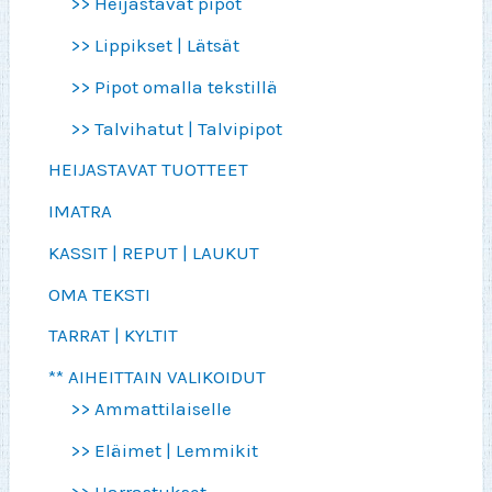
>> Heijastavat pipot
>> Lippikset | Lätsät
>> Pipot omalla tekstillä
>> Talvihatut | Talvipipot
HEIJASTAVAT TUOTTEET
IMATRA
KASSIT | REPUT | LAUKUT
OMA TEKSTI
TARRAT | KYLTIT
** AIHEITTAIN VALIKOIDUT
>> Ammattilaiselle
>> Eläimet | Lemmikit
>> Harrastukset