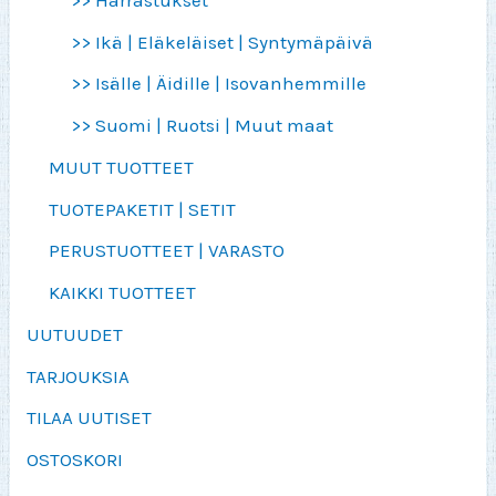
>> Ikä | Eläkeläiset | Syntymäpäivä
>> Isälle | Äidille | Isovanhemmille
>> Suomi | Ruotsi | Muut maat
MUUT TUOTTEET
TUOTEPAKETIT | SETIT
PERUSTUOTTEET | VARASTO
KAIKKI TUOTTEET
UUTUUDET
TARJOUKSIA
TILAA UUTISET
OSTOSKORI