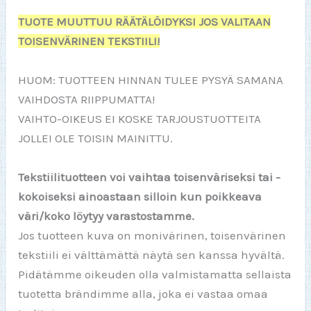
TUOTE MUUTTUU RÄÄTÄLÖIDYKSI JOS VALITAAN
TOISENVÄRINEN TEKSTIILI!
HUOM: TUOTTEEN HINNAN TULEE PYSYÄ SAMANA
VAIHDOSTA RIIPPUMATTA!
VAIHTO-OIKEUS EI KOSKE TARJOUSTUOTTEITA
JOLLEI OLE TOISIN MAINITTU.
Tekstiilituotteen voi vaihtaa toisenväriseksi tai -
kokoiseksi ainoastaan silloin kun poikkeava
väri/koko löytyy varastostamme.
Jos tuotteen kuva on monivärinen, toisenvärinen
tekstiili ei välttämättä näytä sen kanssa hyvältä.
Pidätämme oikeuden olla valmistamatta sellaista
tuotetta brändimme alla, joka ei vastaa omaa