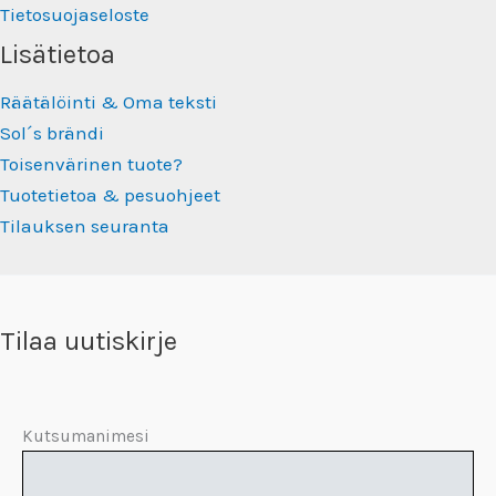
Tietosuojaseloste
Lisätietoa
Räätälöinti & Oma teksti
Sol´s brändi
Toisenvärinen tuote?
Tuotetietoa & pesuohjeet
Tilauksen seuranta
Tilaa uutiskirje
Kutsumanimesi