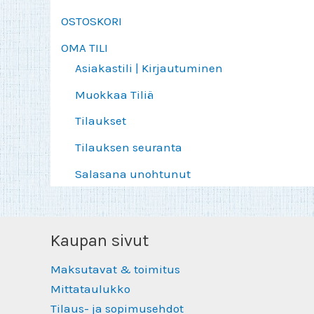
OSTOSKORI
OMA TILI
Asiakastili | Kirjautuminen
Muokkaa Tiliä
Tilaukset
Tilauksen seuranta
Salasana unohtunut
Kaupan sivut
Maksutavat & toimitus
Mittataulukko
Tilaus- ja sopimusehdot