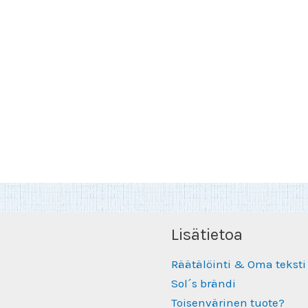
Lisätietoa
Räätälöinti & Oma teksti
Sol´s brändi
Toisenvärinen tuote?