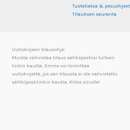
Tuotetietoa & pesuohjeet
Tilauksen seuranta
Uutiskirjeen tilausohje:
Muista vahvistaa tilaus sähköpostiisi tulleen
linkin kautta. Emme voi toimittaa
uutiskirjettä, jos sen tilausta ei ole vahvistettu
sähköpostilinkin kautta. Kiitos sinulle!