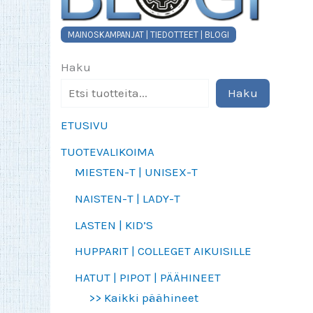
MAINOSKAMPANJAT | TIEDOTTEET | BLOGI
Haku
Haku
ETUSIVU
TUOTEVALIKOIMA
MIESTEN-T | UNISEX-T
NAISTEN-T | LADY-T
LASTEN | KID’S
HUPPARIT | COLLEGET AIKUISILLE
HATUT | PIPOT | PÄÄHINEET
>> Kaikki päähineet