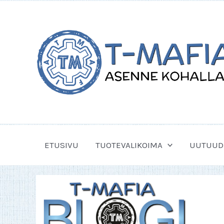
Siirry
sisältöön
ETUSIVU
TUOTEVALIKOIMA
UUTUUD