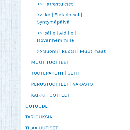
>> Harrastukset
>> Ikä | Eläkeläiset |
Syntymäpäivä
>> Isälle | Äidille |
Isovanhemmille
>> Suomi | Ruotsi | Muut maat
MUUT TUOTTEET
TUOTEPAKETIT | SETIT
PERUSTUOTTEET | VARASTO
KAIKKI TUOTTEET
UUTUUDET
TARJOUKSIA
TILAA UUTISET