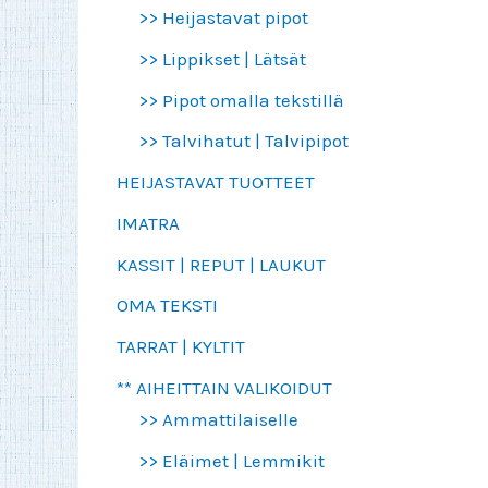
>> Heijastavat pipot
>> Lippikset | Lätsät
>> Pipot omalla tekstillä
>> Talvihatut | Talvipipot
HEIJASTAVAT TUOTTEET
IMATRA
KASSIT | REPUT | LAUKUT
OMA TEKSTI
TARRAT | KYLTIT
** AIHEITTAIN VALIKOIDUT
>> Ammattilaiselle
>> Eläimet | Lemmikit