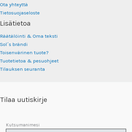
Ota yhteyttä
Tietosuojaseloste
Lisätietoa
Räätälöinti & Oma teksti
Sol´s brändi
Toisenvärinen tuote?
Tuotetietoa & pesuohjeet
Tilauksen seuranta
Tilaa uutiskirje
Kutsumanimesi