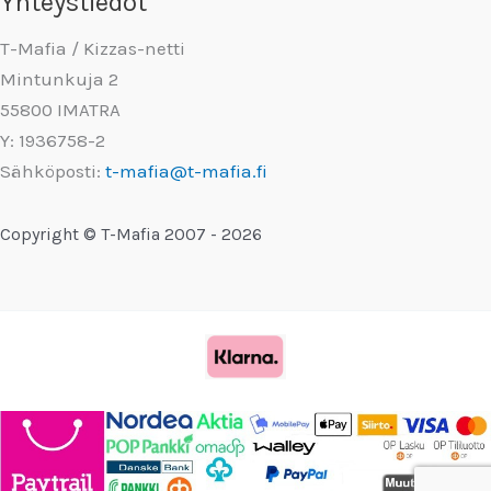
Yhteystiedot
T-Mafia / Kizzas-netti
Mintunkuja 2
55800 IMATRA
Y: 1936758-2
Sähköposti:
t-mafia@t-mafia.fi
Copyright © T-Mafia 2007 - 2026