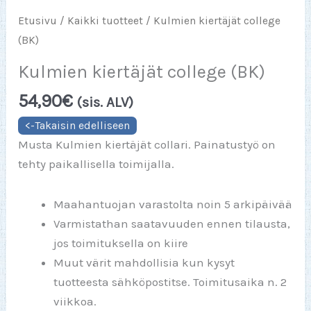
Etusivu
/
Kaikki tuotteet
/ Kulmien kiertäjät college
(BK)
Kulmien kiertäjät college (BK)
54,90
€
(sis. ALV)
Musta Kulmien kiertäjät collari. Painatustyö on
tehty paikallisella toimijalla.
Maahantuojan varastolta noin 5 arkipäivää
Varmistathan saatavuuden ennen tilausta,
jos toimituksella on kiire
Muut värit mahdollisia kun kysyt
tuotteesta sähköpostitse. Toimitusaika n. 2
viikkoa.