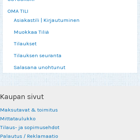
OMA TILI
Asiakastili | Kirjautuminen
Muokkaa Tiliä
Tilaukset
Tilauksen seuranta
Salasana unohtunut
Kaupan sivut
Maksutavat & toimitus
Mittataulukko
Tilaus- ja sopimusehdot
Palautus / Reklamaatio