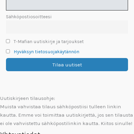
Sähköpostiosoitteesi
T-Mafian uutiskirje ja tarjoukset
Hyväksyn tietosuojakäytännön
Uutiskirjeen tilausohje:
Muista vahvistaa tilaus sähköpostiisi tulleen linkin
kautta. Emme voi toimittaa uutiskirjettä, jos sen tilausta
ei ole vahvistettu sähköpostilinkin kautta. Kiitos sinulle!