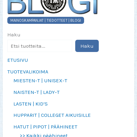
MAINOSKAMPANJAT | TIEDOTTEET | BLOGI
Haku
Haku
ETUSIVU
TUOTEVALIKOIMA
MIESTEN-T | UNISEX-T
NAISTEN-T | LADY-T
LASTEN | KID’S
HUPPARIT | COLLEGET AIKUISILLE
HATUT | PIPOT | PÄÄHINEET
>> Kaikki päähineet