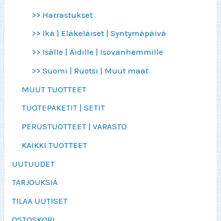
>> Harrastukset
>> Ikä | Eläkeläiset | Syntymäpäivä
>> Isälle | Äidille | Isovanhemmille
>> Suomi | Ruotsi | Muut maat
MUUT TUOTTEET
TUOTEPAKETIT | SETIT
PERUSTUOTTEET | VARASTO
KAIKKI TUOTTEET
UUTUUDET
TARJOUKSIA
TILAA UUTISET
OSTOSKORI