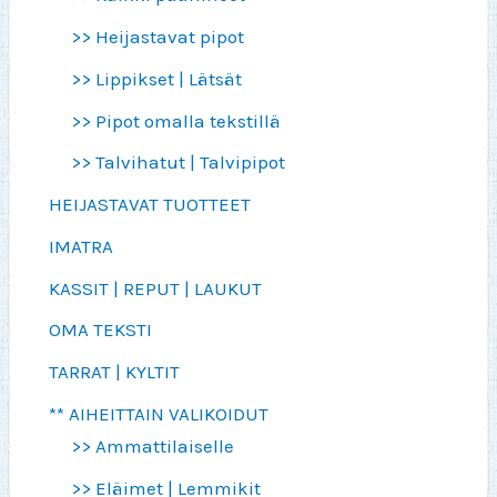
>> Heijastavat pipot
>> Lippikset | Lätsät
>> Pipot omalla tekstillä
>> Talvihatut | Talvipipot
HEIJASTAVAT TUOTTEET
IMATRA
KASSIT | REPUT | LAUKUT
OMA TEKSTI
TARRAT | KYLTIT
** AIHEITTAIN VALIKOIDUT
>> Ammattilaiselle
>> Eläimet | Lemmikit