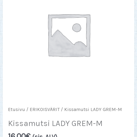
Etusivu
/
ERIKOISVÄRIT
/ Kissamutsi LADY GREM-M
Kissamutsi LADY GREM-M
16,00
€
(sis. ALV)