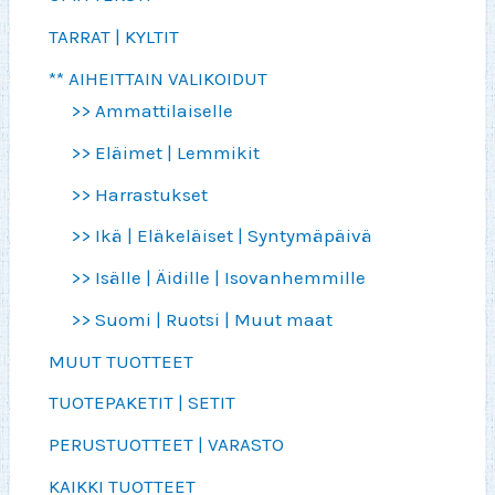
TARRAT | KYLTIT
** AIHEITTAIN VALIKOIDUT
>> Ammattilaiselle
>> Eläimet | Lemmikit
>> Harrastukset
>> Ikä | Eläkeläiset | Syntymäpäivä
>> Isälle | Äidille | Isovanhemmille
>> Suomi | Ruotsi | Muut maat
MUUT TUOTTEET
TUOTEPAKETIT | SETIT
PERUSTUOTTEET | VARASTO
KAIKKI TUOTTEET