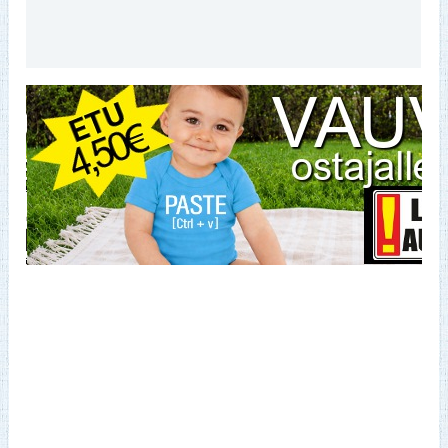
Lisätiedot
Arviot (0)