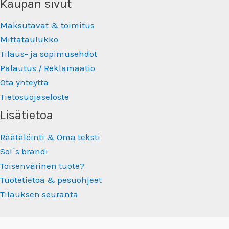
Kaupan sivut
Maksutavat & toimitus
Mittataulukko
Tilaus- ja sopimusehdot
Palautus / Reklamaatio
Ota yhteyttä
Tietosuojaseloste
Lisätietoa
Räätälöinti & Oma teksti
Sol´s brändi
Toisenvärinen tuote?
Tuotetietoa & pesuohjeet
Tilauksen seuranta