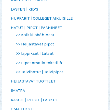
LASTEN | KID’S
HUPPARIT | COLLEGET AIKUISILLE
HATUT | PIPOT | PÄÄHINEET
>> Kaikki päähineet
>> Heijastavat pipot
>> Lippikset | Lätsät
>> Pipot omalla tekstillä
>> Talvihatut | Talvipipot
HEIJASTAVAT TUOTTEET
IMATRA
KASSIT | REPUT | LAUKUT
OMA TEKSTI