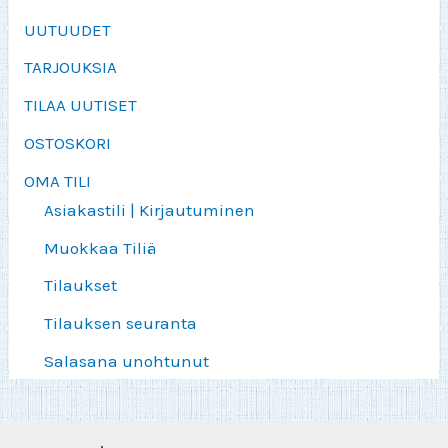
UUTUUDET
TARJOUKSIA
TILAA UUTISET
OSTOSKORI
OMA TILI
Asiakastili | Kirjautuminen
Muokkaa Tiliä
Tilaukset
Tilauksen seuranta
Salasana unohtunut