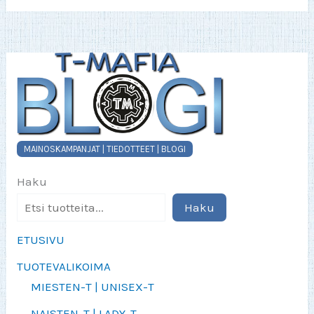
MAINOSKAMPANJAT | TIEDOTTEET | BLOGI
Haku
Haku
ETUSIVU
TUOTEVALIKOIMA
MIESTEN-T | UNISEX-T
NAISTEN-T | LADY-T