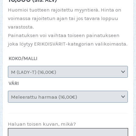
Huomioi tuotteen rajoitettu myyntierä. Hinta on
voimassa rajoitetun ajan tai jos tavara loppuu
varastosta.
Painatuksen voi vaihtaa toiseen painatukseen
joka löytyy ERIKOISVÄRIT-kategorian valikoimasta.
KOKO/MALLI
VÄRI
Haluan toisen kuvan, mikä?