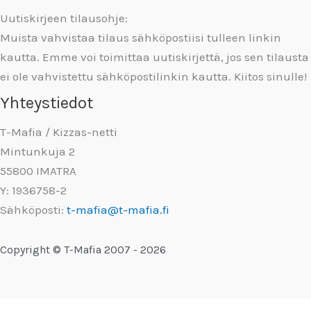
Uutiskirjeen tilausohje:
Muista vahvistaa tilaus sähköpostiisi tulleen linkin
kautta. Emme voi toimittaa uutiskirjettä, jos sen tilausta
ei ole vahvistettu sähköpostilinkin kautta. Kiitos sinulle!
Yhteystiedot
T-Mafia / Kizzas-netti
Mintunkuja 2
55800 IMATRA
Y: 1936758-2
Sähköposti:
t-mafia@t-mafia.fi
Copyright © T-Mafia 2007 - 2026