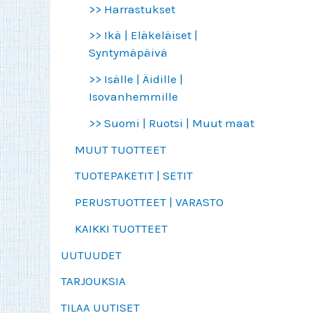
>> Harrastukset
>> Ikä | Eläkeläiset |
Syntymäpäivä
>> Isälle | Äidille |
Isovanhemmille
>> Suomi | Ruotsi | Muut maat
MUUT TUOTTEET
TUOTEPAKETIT | SETIT
PERUSTUOTTEET | VARASTO
KAIKKI TUOTTEET
UUTUUDET
TARJOUKSIA
TILAA UUTISET