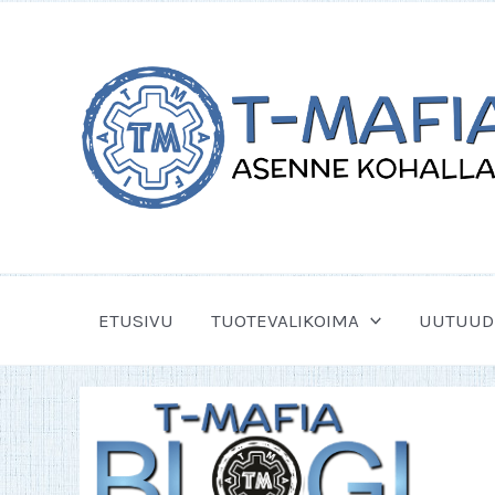
Siirry
sisältöön
ETUSIVU
TUOTEVALIKOIMA
UUTUUD