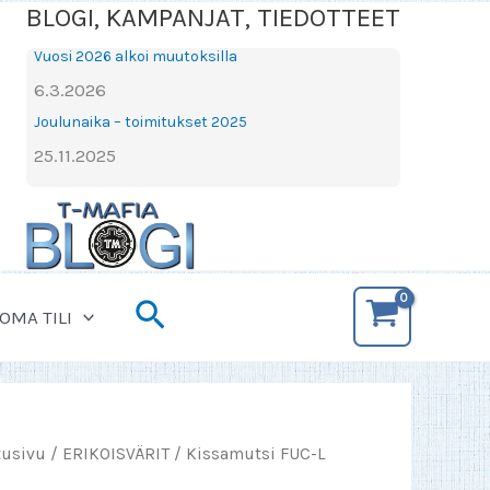
BLOGI, KAMPANJAT, TIEDOTTEET
Vuosi 2026 alkoi muutoksilla
6.3.2026
Joulunaika – toimitukset 2025
25.11.2025
Hae
OMA TILI
tusivu
/
ERIKOISVÄRIT
/ Kissamutsi FUC-L