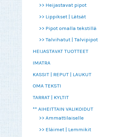
>> Heijastavat pipot
>> Lippikset | Lätsät
>> Pipot omalla tekstillä
>> Talvihatut | Talvipipot
HEIJASTAVAT TUOTTEET
IMATRA
KASSIT | REPUT | LAUKUT
OMA TEKSTI
TARRAT | KYLTIT
** AIHEITTAIN VALIKOIDUT
>> Ammattilaiselle
>> Eläimet | Lemmikit