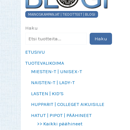
MAINOSKAMPANJAT | TIEDOTTEET | BLOGI
Haku
Haku
ETUSIVU
TUOTEVALIKOIMA
MIESTEN-T | UNISEX-T
NAISTEN-T | LADY-T
LASTEN | KID’S
HUPPARIT | COLLEGET AIKUISILLE
HATUT | PIPOT | PÄÄHINEET
>> Kaikki päähineet