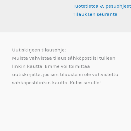
Tuotetietoa & pesuohjeet
Tilauksen seuranta
Uutiskirjeen tilausohje:
Muista vahvistaa tilaus sähköpostiisi tulleen
linkin kautta. Emme voi toimittaa
uutiskirjettä, jos sen tilausta ei ole vahvistettu
sähköpostilinkin kautta. Kiitos sinulle!