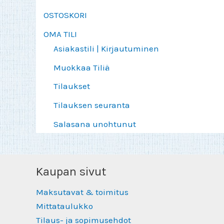
OSTOSKORI
OMA TILI
Asiakastili | Kirjautuminen
Muokkaa Tiliä
Tilaukset
Tilauksen seuranta
Salasana unohtunut
Kaupan sivut
Maksutavat & toimitus
Mittataulukko
Tilaus- ja sopimusehdot