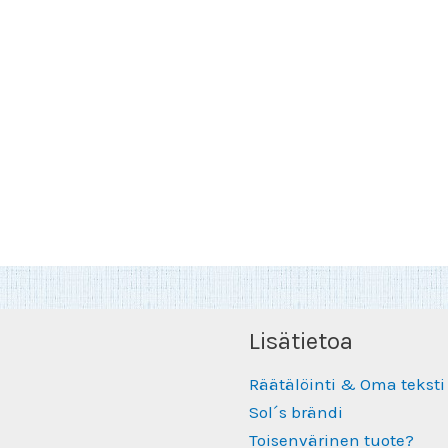
Lisätietoa
Räätälöinti & Oma teksti
Sol´s brändi
Toisenvärinen tuote?