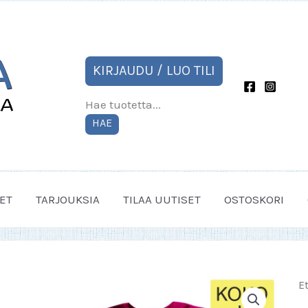
KIRJAUDU / LUO TILI
Hae tuotetta...
HAE
ET
TARJOUKSIA
TILAA UUTISET
OSTOSKORI
E