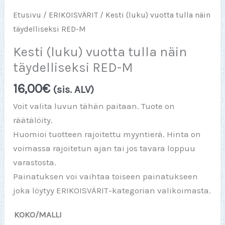
Etusivu
/
ERIKOISVÄRIT
/ Kesti (luku) vuotta tulla näin
täydelliseksi RED-M
Kesti (luku) vuotta tulla näin
täydelliseksi RED-M
16,00
€
(sis. ALV)
Voit valita luvun tähän paitaan. Tuote on
räätälöity.
Huomioi tuotteen rajoitettu myyntierä. Hinta on
voimassa rajoitetun ajan tai jos tavara loppuu
varastosta.
Painatuksen voi vaihtaa toiseen painatukseen
joka löytyy ERIKOISVÄRIT-kategorian valikoimasta.
KOKO/MALLI