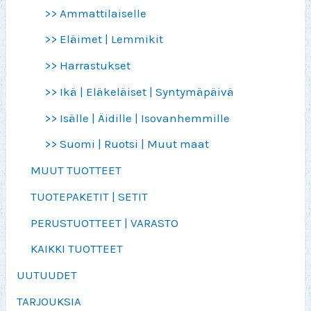
>> Ammattilaiselle
>> Eläimet | Lemmikit
>> Harrastukset
>> Ikä | Eläkeläiset | Syntymäpäivä
>> Isälle | Äidille | Isovanhemmille
>> Suomi | Ruotsi | Muut maat
MUUT TUOTTEET
TUOTEPAKETIT | SETIT
PERUSTUOTTEET | VARASTO
KAIKKI TUOTTEET
UUTUUDET
TARJOUKSIA