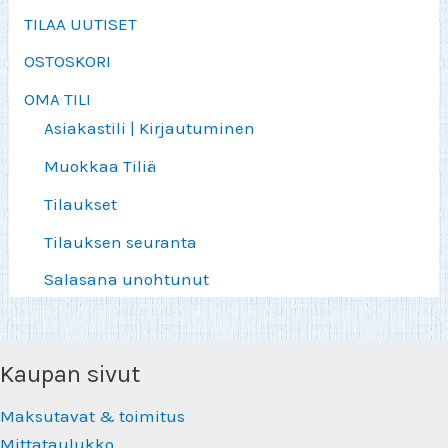
TILAA UUTISET
OSTOSKORI
OMA TILI
Asiakastili | Kirjautuminen
Muokkaa Tiliä
Tilaukset
Tilauksen seuranta
Salasana unohtunut
Kaupan sivut
Maksutavat & toimitus
Mittataulukko