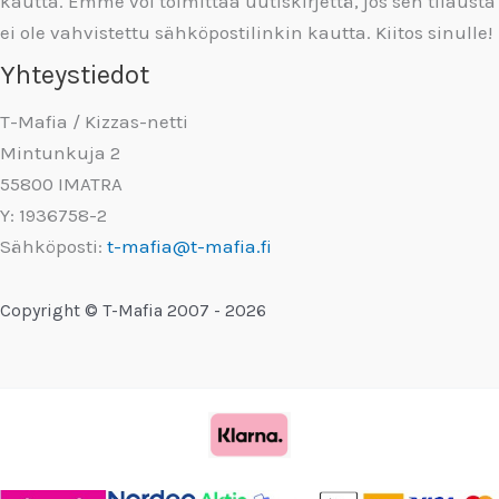
kautta. Emme voi toimittaa uutiskirjettä, jos sen tilausta
ei ole vahvistettu sähköpostilinkin kautta. Kiitos sinulle!
Yhteystiedot
T-Mafia / Kizzas-netti
Mintunkuja 2
55800 IMATRA
Y: 1936758-2
Sähköposti:
t-mafia@t-mafia.fi
Copyright © T-Mafia 2007 - 2026