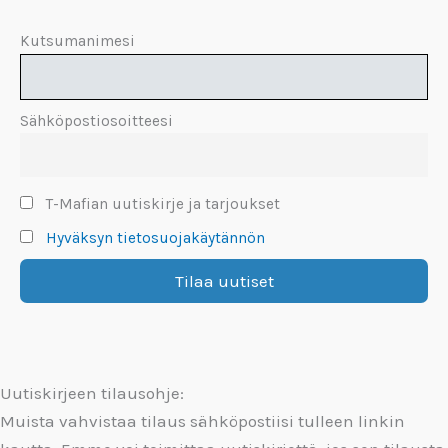
Kutsumanimesi
Sähköpostiosoitteesi
T-Mafian uutiskirje ja tarjoukset
Hyväksyn tietosuojakäytännön
Uutiskirjeen tilausohje:
Muista vahvistaa tilaus sähköpostiisi tulleen linkin