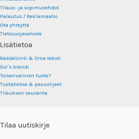
Tilaus- ja sopimusehdot
Palautus / Reklamaatio
Ota yhteyttä
Tietosuojaseloste
Lisätietoa
Räätälöinti & Oma teksti
Sol´s brändi
Toisenvärinen tuote?
Tuotetietoa & pesuohjeet
Tilauksen seuranta
Tilaa uutiskirje