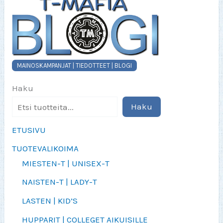
MAINOSKAMPANJAT | TIEDOTTEET | BLOGI
Haku
Haku
ETUSIVU
TUOTEVALIKOIMA
MIESTEN-T | UNISEX-T
NAISTEN-T | LADY-T
LASTEN | KID’S
HUPPARIT | COLLEGET AIKUISILLE