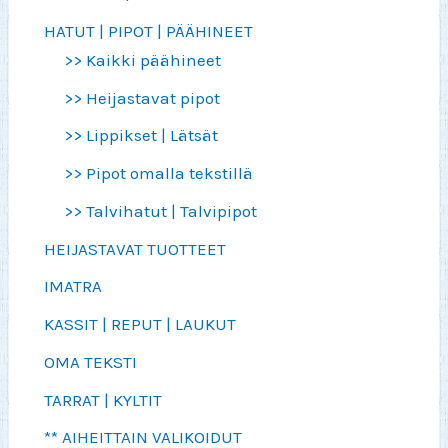
HATUT | PIPOT | PÄÄHINEET
>> Kaikki päähineet
>> Heijastavat pipot
>> Lippikset | Lätsät
>> Pipot omalla tekstillä
>> Talvihatut | Talvipipot
HEIJASTAVAT TUOTTEET
IMATRA
KASSIT | REPUT | LAUKUT
OMA TEKSTI
TARRAT | KYLTIT
** AIHEITTAIN VALIKOIDUT