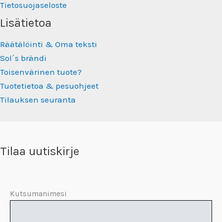
Tietosuojaseloste
Lisätietoa
Räätälöinti & Oma teksti
Sol´s brändi
Toisenvärinen tuote?
Tuotetietoa & pesuohjeet
Tilauksen seuranta
Tilaa uutiskirje
Kutsumanimesi