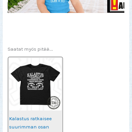
Saatat myös pitää...
Kalastus ratkaisee
suurimman osan