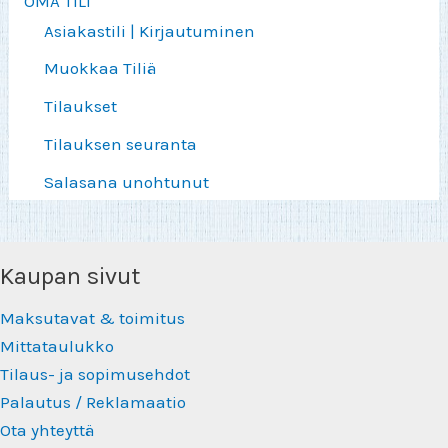
OMA TILI
Asiakastili | Kirjautuminen
Muokkaa Tiliä
Tilaukset
Tilauksen seuranta
Salasana unohtunut
Kaupan sivut
Maksutavat & toimitus
Mittataulukko
Tilaus- ja sopimusehdot
Palautus / Reklamaatio
Ota yhteyttä