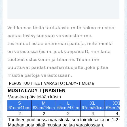
Arviot (0)
Voit katsoa tästä taulukosta mitä kokoa mustaa
paitaa löytyy suoraan varastostamme.
Jos haluat ostaa enemmän paitoja, mitä meillä
on varastossa (esim. joukkuepaidat), niin laita
tuotteet ostoskoriin ja tilaa ne. Tilaamme
puuttuvat paidat maahantuojalta, joka pitää
mustia paitoja varastossaan.