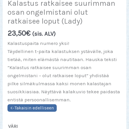
Kalastus ratkaisee suurimman
osan ongelmistani olut
ratkaisee loput (Lady)
23,50
€
(sis. ALV)
Kalastuspaita numero yksi!
Täydellinen t-paita kalastuksen ystävälle, joka
tietää, miten elämästä nautitaan. Hauska teksti
”Kalastus ratkaisee suurimman osan
ongelmistani – olut ratkaisee loput” yhdistää
pilke silmäkulmassa kaksi monen kalastajan
suosikkiasiaa. Näyttävä kalakuvio tekee paidasta
entistä persoonallisemman.
VÄRI