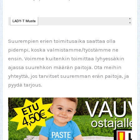
Suurempien erien toimitusaika saattaa olla
pidempi, koska valmistamme/työstämme ne
ensin. Voimme kuitenkin toimittaa lyhyessäkin
ajassa suurehkon määrän paitoja. Ota meihin
yhteyttä, jos tarvitset suuremman erän paitoja, ja
pyydä tarjous.