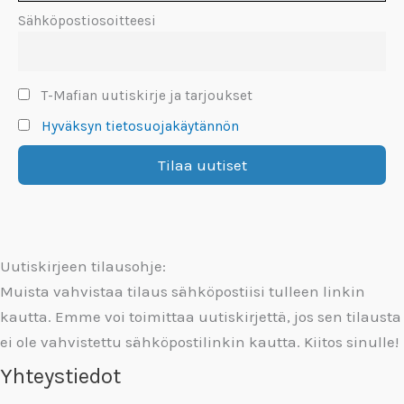
Sähköpostiosoitteesi
T-Mafian uutiskirje ja tarjoukset
Hyväksyn tietosuojakäytännön
Uutiskirjeen tilausohje:
Muista vahvistaa tilaus sähköpostiisi tulleen linkin
kautta. Emme voi toimittaa uutiskirjettä, jos sen tilausta
ei ole vahvistettu sähköpostilinkin kautta. Kiitos sinulle!
Yhteystiedot