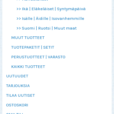
>> Ikä | Eläkeläiset | Syntymäpäivä
>> Isälle | Äidille | Isovanhemmille
>> Suomi | Ruotsi | Muut maat
MUUT TUOTTEET
TUOTEPAKETIT | SETIT
PERUSTUOTTEET | VARASTO
KAIKKI TUOTTEET
UUTUUDET
TARJOUKSIA
TILAA UUTISET
OSTOSKORI