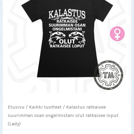
Etusivu
/
Kaikki tuotteet
/ Kalastus ratkaisee
suurimman osan ongelmistani olut ratkaisee loput
(Lady)