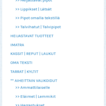
>> Lippikset | Lätsät
>> Pipot omalla tekstillä
>> Talvihatut | Talvipipot
HEIJASTAVAT TUOTTEET
IMATRA
KASSIT | REPUT | LAUKUT
OMA TEKSTI
TARRAT | KYLTIT
** AIHEITTAIN VALIKOIDUT
>> Ammattilaiselle
>> Eläimet | Lemmikit
>> Harrastukset