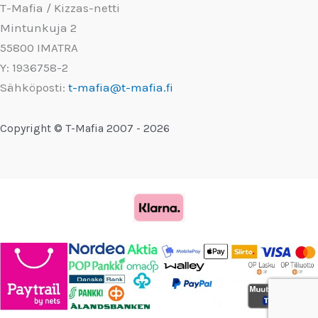
T-Mafia / Kizzas-netti
Mintunkuja 2
55800 IMATRA
Y: 1936758-2
Sähköposti:
t-mafia@t-mafia.fi
Copyright © T-Mafia 2007 - 2026