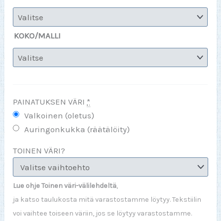
KOKO/MALLI
PAINATUKSEN VÄRI
*
Valkoinen (oletus)
Auringonkukka (räätälöity)
TOINEN VÄRI?
Lue ohje Toinen väri-välilehdeltä
,
ja katso taulukosta mitä varastostamme löytyy. Tekstiilin
voi vaihtee toiseen väriin, jos se löytyy varastostamme.