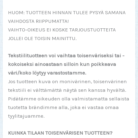
HUOM: TUOTTEEN HINNAN TULEE PYSYÄ SAMANA
VAIHDOSTA RIIPPUMATTA!
VAIHTO-OIKEUS EI KOSKE TARJOUSTUOTTEITA
JOLLEI OLE TOISIN MAINITTU.
Tekstiilituotteen voi vaihtaa toisenväriseksi tai -
kokoiseksi ainoastaan silloin kun poikkeava
väri/koko löytyy varastostamme.
Jos tuotteen kuva on monivärinen, toisenvärinen
tekstiili ei välttämättä näytä sen kanssa hyvältä.
Pidätämme oikeuden olla valmistamatta sellaista
tuotetta brändimme alla, joka ei vastaa omaa
tyylitajuamme.
KUINKA TILAAN TOISENVÄRISEN TUOTTEEN?