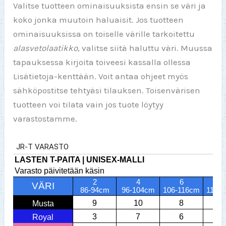
Valitse tuotteen ominaisuuksista ensin se väri ja
koko jonka muutoin haluaisit. Jos tuotteen
ominaisuuksissa on toiselle värille tarkoitettu
alasvetolaatikko
, valitse siitä haluttu väri. Muussa
tapauksessa kirjoita toiveesi kassalla ollessa
Lisätietoja-kenttään. Voit antaa ohjeet myös
sähköpostitse tehtyäsi tilauksen. Toisenvärisen
tuotteen voi tilata vain jos tuote löytyy
varastostamme.