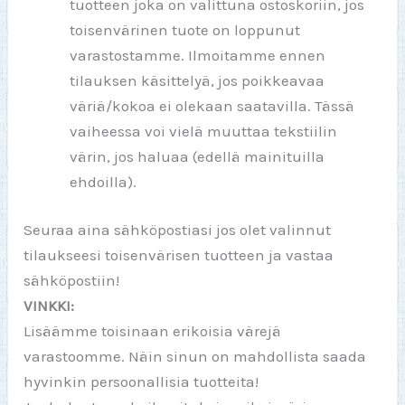
tuotteen joka on valittuna ostoskoriin, jos
toisenvärinen tuote on loppunut
varastostamme. Ilmoitamme ennen
tilauksen käsittelyä, jos poikkeavaa
väriä/kokoa ei olekaan saatavilla. Tässä
vaiheessa voi vielä muuttaa tekstiilin
värin, jos haluaa (edellä mainituilla
ehdoilla).
Seuraa aina sähköpostiasi jos olet valinnut
tilaukseesi toisenvärisen tuotteen ja vastaa
sähköpostiin!
VINKKI:
Lisäämme toisinaan erikoisia värejä
varastoomme. Näin sinun on mahdollista saada
hyvinkin persoonallisia tuotteita!