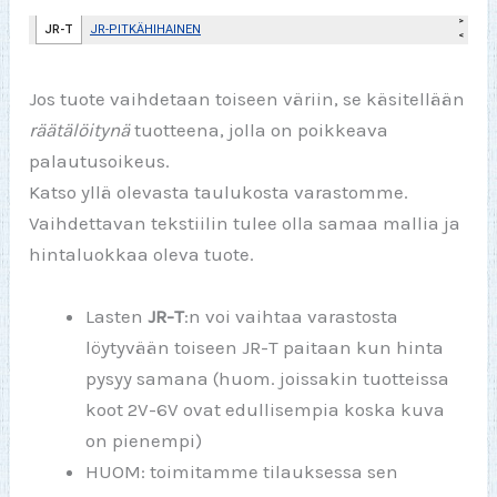
Jos tuote vaihdetaan toiseen väriin, se käsitellään
räätälöitynä
tuotteena, jolla on poikkeava
palautusoikeus.
Katso yllä olevasta taulukosta varastomme.
Vaihdettavan tekstiilin tulee olla samaa mallia ja
hintaluokkaa oleva tuote.
Lasten
JR-T
:n voi vaihtaa varastosta
löytyvään toiseen JR-T paitaan kun hinta
pysyy samana (huom. joissakin tuotteissa
koot 2V-6V ovat edullisempia koska kuva
on pienempi)
HUOM: toimitamme tilauksessa sen