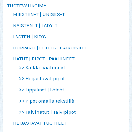
TUOTEVALIKOIMA
MIESTEN-T | UNISEX-T
NAISTEN-T | LADY-T
LASTEN | KID’S
HUPPARIT | COLLEGET AIKUISILLE
HATUT | PIPOT | PÄÄHINEET
>> Kaikki päähineet
>> Heijastavat pipot
>> Lippikset | Lätsät
>> Pipot omalla tekstillä
>> Talvihatut | Talvipipot
HEIJASTAVAT TUOTTEET