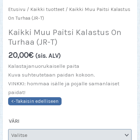
Etusivu
/
Kaikki tuotteet
/ Kaikki Muu Paitsi Kalastus
On Turhaa (JR-T)
Kaikki Muu Paitsi Kalastus On
Turhaa (JR-T)
20,00
€
(sis. ALV)
Kalastajanuorukaiselle paita
Kuva suhteutetaan paidan kokoon.
VINKKI: hommaa isälle ja pojalle samanlaiset
paidat!
VÄRI