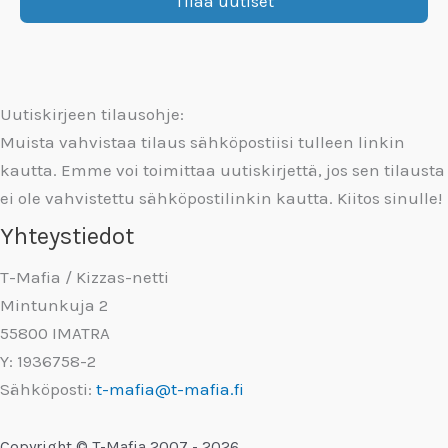
Uutiskirjeen tilausohje:
Muista vahvistaa tilaus sähköpostiisi tulleen linkin
kautta. Emme voi toimittaa uutiskirjettä, jos sen tilausta
ei ole vahvistettu sähköpostilinkin kautta. Kiitos sinulle!
Yhteystiedot
T-Mafia / Kizzas-netti
Mintunkuja 2
55800 IMATRA
Y: 1936758-2
Sähköposti:
t-mafia@t-mafia.fi
Copyright © T-Mafia 2007 - 2026