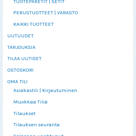
TUOTEPAKETIT | SETIT
PERUSTUOTTEET | VARASTO
KAIKKI TUOTTEET
UUTUUDET
TARJOUKSIA
TILAA UUTISET
OSTOSKORI
OMA TILI
Asiakastili | Kirjautuminen
Muokkaa Tiliä
Tilaukset
Tilauksen seuranta