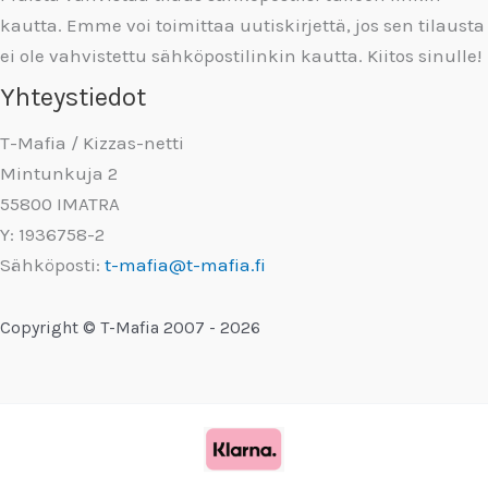
kautta. Emme voi toimittaa uutiskirjettä, jos sen tilausta
ei ole vahvistettu sähköpostilinkin kautta. Kiitos sinulle!
Yhteystiedot
T-Mafia / Kizzas-netti
Mintunkuja 2
55800 IMATRA
Y: 1936758-2
Sähköposti:
t-mafia@t-mafia.fi
Copyright © T-Mafia 2007 - 2026