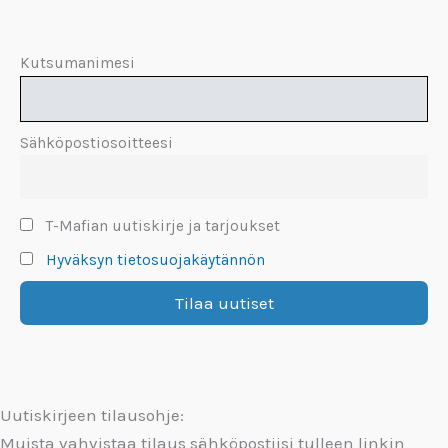
Kutsumanimesi
Sähköpostiosoitteesi
T-Mafian uutiskirje ja tarjoukset
Hyväksyn tietosuojakäytännön
Uutiskirjeen tilausohje:
Muista vahvistaa tilaus sähköpostiisi tulleen linkin