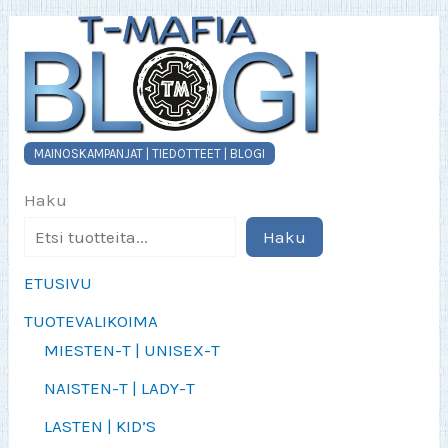
sivulla.
MAINOSKAMPANJAT | TIEDOTTEET | BLOGI
Haku
Haku
ETUSIVU
TUOTEVALIKOIMA
MIESTEN-T | UNISEX-T
NAISTEN-T | LADY-T
LASTEN | KID’S