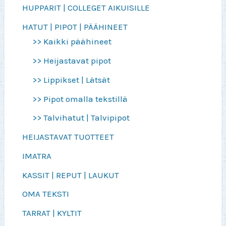
HUPPARIT | COLLEGET AIKUISILLE
HATUT | PIPOT | PÄÄHINEET
>> Kaikki päähineet
>> Heijastavat pipot
>> Lippikset | Lätsät
>> Pipot omalla tekstillä
>> Talvihatut | Talvipipot
HEIJASTAVAT TUOTTEET
IMATRA
KASSIT | REPUT | LAUKUT
OMA TEKSTI
TARRAT | KYLTIT