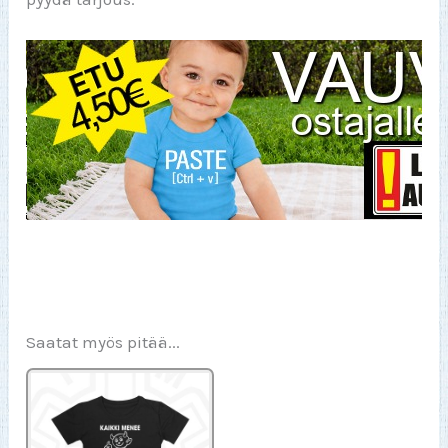
Saatat myös pitää...