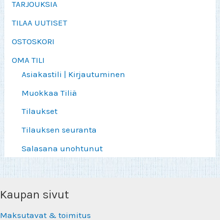
TARJOUKSIA
TILAA UUTISET
OSTOSKORI
OMA TILI
Asiakastili | Kirjautuminen
Muokkaa Tiliä
Tilaukset
Tilauksen seuranta
Salasana unohtunut
Kaupan sivut
Maksutavat & toimitus