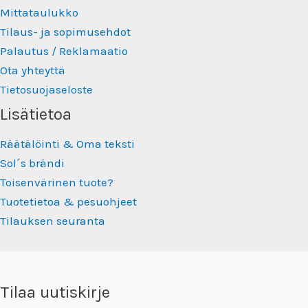
Mittataulukko
Tilaus- ja sopimusehdot
Palautus / Reklamaatio
Ota yhteyttä
Tietosuojaseloste
Lisätietoa
Räätälöinti & Oma teksti
Sol´s brändi
Toisenvärinen tuote?
Tuotetietoa & pesuohjeet
Tilauksen seuranta
Tilaa uutiskirje