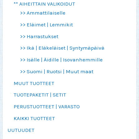
** AIHEITTAIN VALIKOIDUT
>> Ammattilaiselle
>> Eläimet | Lemmikit
>> Harrastukset
>> Ikä | Eläkeläiset | Syntymäpäivä
>> Isälle | Äidille | Isovanhemmille
>> Suomi | Ruotsi | Muut maat
MUUT TUOTTEET
TUOTEPAKETIT | SETIT
PERUSTUOTTEET | VARASTO
KAIKKI TUOTTEET
UUTUUDET