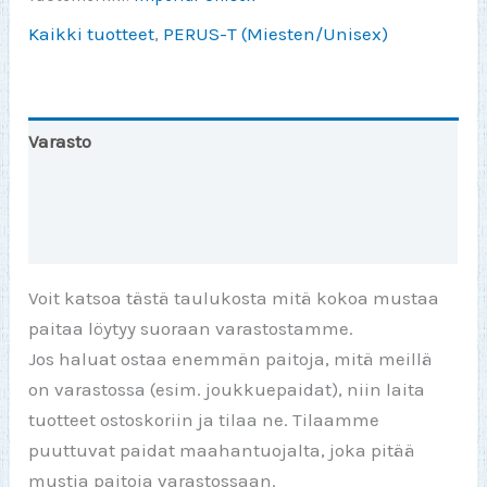
Kaikki tuotteet
,
PERUS-T (Miesten/Unisex)
Varasto
Toinen väri
Lisätiedot
Voit katsoa tästä taulukosta mitä kokoa mustaa
paitaa löytyy suoraan varastostamme.
Jos haluat ostaa enemmän paitoja, mitä meillä
on varastossa (esim. joukkuepaidat), niin laita
tuotteet ostoskoriin ja tilaa ne. Tilaamme
puuttuvat paidat maahantuojalta, joka pitää
mustia paitoja varastossaan.