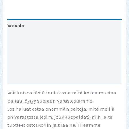
Varasto
Ohje
Toinen väri
Lisätiedot
Arviot (0)
Voit katsoa tästä taulukosta mitä kokoa mustaa
paitaa löytyy suoraan varastostamme.
Jos haluat ostaa enemmän paitoja, mitä meillä
on varastossa (esim. joukkuepaidat), niin laita
tuotteet ostoskoriin ja tilaa ne. Tilaamme