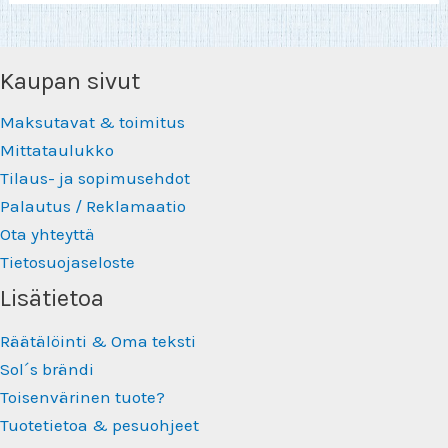
Kaupan sivut
Maksutavat & toimitus
Mittataulukko
Tilaus- ja sopimusehdot
Palautus / Reklamaatio
Ota yhteyttä
Tietosuojaseloste
Lisätietoa
Räätälöinti & Oma teksti
Sol´s brändi
Toisenvärinen tuote?
Tuotetietoa & pesuohjeet