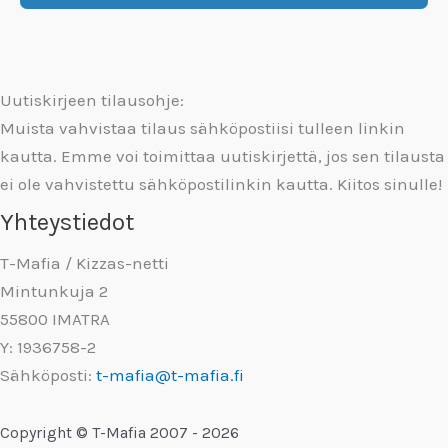
Uutiskirjeen tilausohje:
Muista vahvistaa tilaus sähköpostiisi tulleen linkin
kautta. Emme voi toimittaa uutiskirjettä, jos sen tilausta
ei ole vahvistettu sähköpostilinkin kautta. Kiitos sinulle!
Yhteystiedot
T-Mafia / Kizzas-netti
Mintunkuja 2
55800 IMATRA
Y: 1936758-2
Sähköposti:
t-mafia@t-mafia.fi
Copyright © T-Mafia 2007 - 2026