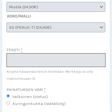
KOKO/MALLI
TEKSTI
*
Kirjoita haluamasi teksti kenttään. Merkkejä voi olla
maksimissaan 12.
PAINATUKSEN VÄRI
*
Valkoinen (oletus)
Auringonkukka (räätälöity)