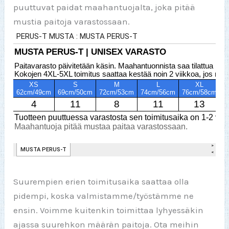
puuttuvat paidat maahantuojalta, joka pitää
mustia paitoja varastossaan.
Suurempien erien toimitusaika saattaa olla
pidempi, koska valmistamme/työstämme ne
ensin. Voimme kuitenkin toimittaa lyhyessäkin
ajassa suurehkon määrän paitoja. Ota meihin