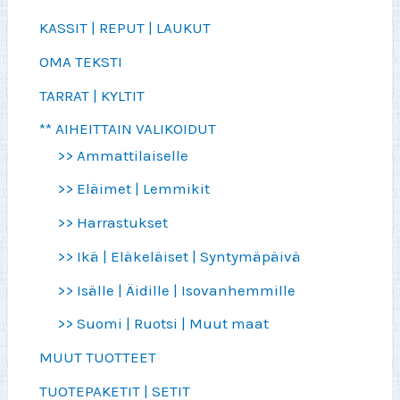
KASSIT | REPUT | LAUKUT
OMA TEKSTI
TARRAT | KYLTIT
** AIHEITTAIN VALIKOIDUT
>> Ammattilaiselle
>> Eläimet | Lemmikit
>> Harrastukset
>> Ikä | Eläkeläiset | Syntymäpäivä
>> Isälle | Äidille | Isovanhemmille
>> Suomi | Ruotsi | Muut maat
MUUT TUOTTEET
TUOTEPAKETIT | SETIT