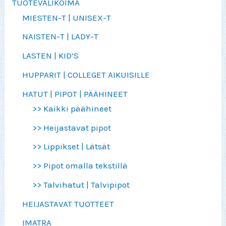
TUOTEVALIKOIMA
MIESTEN-T | UNISEX-T
NAISTEN-T | LADY-T
LASTEN | KID’S
HUPPARIT | COLLEGET AIKUISILLE
HATUT | PIPOT | PÄÄHINEET
>> Kaikki päähineet
>> Heijastavat pipot
>> Lippikset | Lätsät
>> Pipot omalla tekstillä
>> Talvihatut | Talvipipot
HEIJASTAVAT TUOTTEET
IMATRA