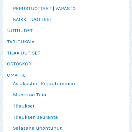
PERUSTUOTTEET | VARASTO
KAIKKI TUOTTEET
UUTUUDET
TARJOUKSIA
TILAA UUTISET
OSTOSKORI
OMA TILI
Asiakastili | Kirjautuminen
Muokkaa Tiliä
Tilaukset
Tilauksen seuranta
Salasana unohtunut