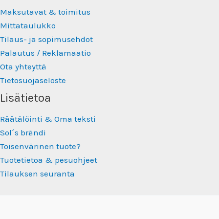
Maksutavat & toimitus
Mittataulukko
Tilaus- ja sopimusehdot
Palautus / Reklamaatio
Ota yhteyttä
Tietosuojaseloste
Lisätietoa
Räätälöinti & Oma teksti
Sol´s brändi
Toisenvärinen tuote?
Tuotetietoa & pesuohjeet
Tilauksen seuranta