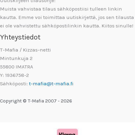
Uutiskirjeen tilausohje:
Muista vahvistaa tilaus sähköpostiisi tulleen linkin
kautta. Emme voi toimittaa uutiskirjettä, jos sen tilausta
ei ole vahvistettu sähköpostilinkin kautta. Kiitos sinulle!
Yhteystiedot
T-Mafia / Kizzas-netti
Mintunkuja 2
55800 IMATRA
Y: 1936758-2
Sähköposti:
t-mafia@t-mafia.fi
Copyright © T-Mafia 2007 - 2026