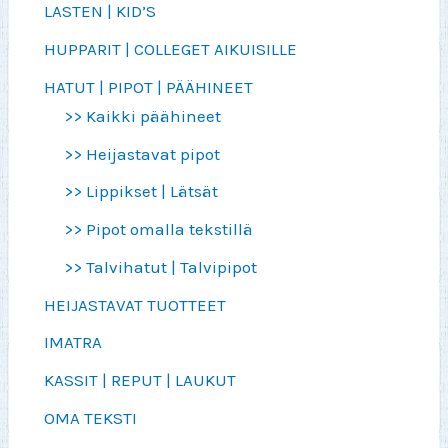
LASTEN | KID’S
HUPPARIT | COLLEGET AIKUISILLE
HATUT | PIPOT | PÄÄHINEET
>> Kaikki päähineet
>> Heijastavat pipot
>> Lippikset | Lätsät
>> Pipot omalla tekstillä
>> Talvihatut | Talvipipot
HEIJASTAVAT TUOTTEET
IMATRA
KASSIT | REPUT | LAUKUT
OMA TEKSTI