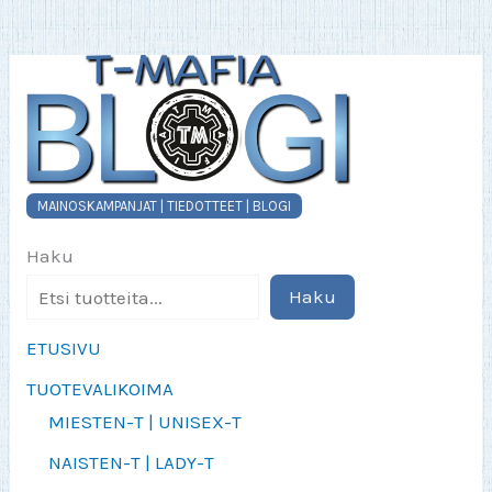
MAINOSKAMPANJAT | TIEDOTTEET | BLOGI
Haku
Haku
ETUSIVU
TUOTEVALIKOIMA
MIESTEN-T | UNISEX-T
NAISTEN-T | LADY-T