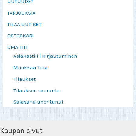
UUTUUDET
TARJOUKSIA
TILAA UUTISET
OSTOSKORI
OMA TILI
Asiakastili | Kirjautuminen
Muokkaa Tiliä
Tilaukset
Tilauksen seuranta
Salasana unohtunut
Kaupan sivut