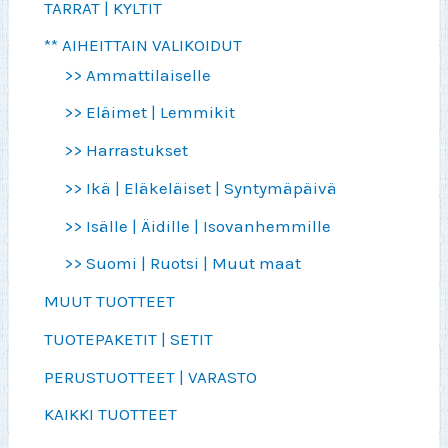
TARRAT | KYLTIT
** AIHEITTAIN VALIKOIDUT
>> Ammattilaiselle
>> Eläimet | Lemmikit
>> Harrastukset
>> Ikä | Eläkeläiset | Syntymäpäivä
>> Isälle | Äidille | Isovanhemmille
>> Suomi | Ruotsi | Muut maat
MUUT TUOTTEET
TUOTEPAKETIT | SETIT
PERUSTUOTTEET | VARASTO
KAIKKI TUOTTEET