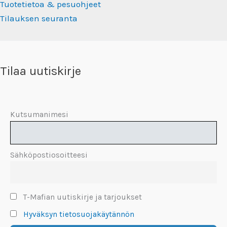
Tuotetietoa & pesuohjeet
Tilauksen seuranta
Tilaa uutiskirje
Kutsumanimesi
Sähköpostiosoitteesi
T-Mafian uutiskirje ja tarjoukset
Hyväksyn tietosuojakäytännön