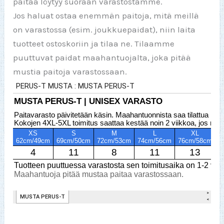
paitaa löytyy suoraan varastostamme.
Jos haluat ostaa enemmän paitoja, mitä meillä
on varastossa (esim. joukkuepaidat), niin laita
tuotteet ostoskoriin ja tilaa ne. Tilaamme
puuttuvat paidat maahantuojalta, joka pitää
mustia paitoja varastossaan.