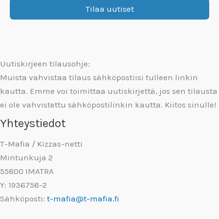
Uutiskirjeen tilausohje:
Muista vahvistaa tilaus sähköpostiisi tulleen linkin
kautta. Emme voi toimittaa uutiskirjettä, jos sen tilausta
ei ole vahvistettu sähköpostilinkin kautta. Kiitos sinulle!
Yhteystiedot
T-Mafia / Kizzas-netti
Mintunkuja 2
55800 IMATRA
Y: 1936758-2
Sähköposti:
t-mafia@t-mafia.fi