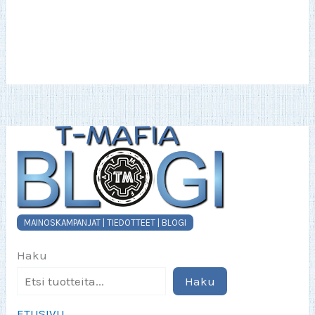
MAINOSKAMPANJAT | TIEDOTTEET | BLOGI
Haku
Haku
ETUSIVU