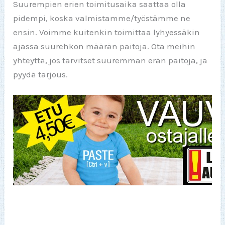
Suurempien erien toimitusaika saattaa olla
pidempi, koska valmistamme/työstämme ne
ensin. Voimme kuitenkin toimittaa lyhyessäkin
ajassa suurehkon määrän paitoja. Ota meihin
yhteyttä, jos tarvitset suuremman erän paitoja, ja
pyydä tarjous.