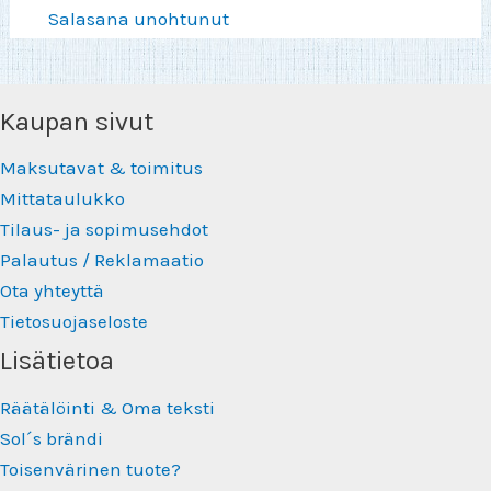
Salasana unohtunut
Kaupan sivut
Maksutavat & toimitus
Mittataulukko
Tilaus- ja sopimusehdot
Palautus / Reklamaatio
Ota yhteyttä
Tietosuojaseloste
Lisätietoa
Räätälöinti & Oma teksti
Sol´s brändi
Toisenvärinen tuote?