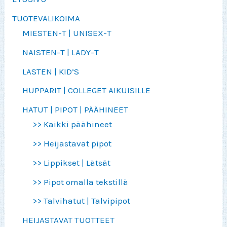
TUOTEVALIKOIMA
MIESTEN-T | UNISEX-T
NAISTEN-T | LADY-T
LASTEN | KID’S
HUPPARIT | COLLEGET AIKUISILLE
HATUT | PIPOT | PÄÄHINEET
>> Kaikki päähineet
>> Heijastavat pipot
>> Lippikset | Lätsät
>> Pipot omalla tekstillä
>> Talvihatut | Talvipipot
HEIJASTAVAT TUOTTEET