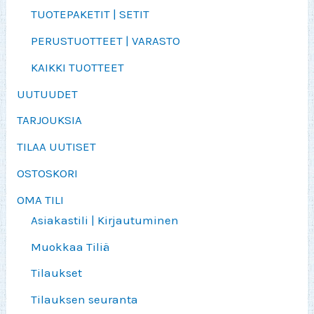
TUOTEPAKETIT | SETIT
PERUSTUOTTEET | VARASTO
KAIKKI TUOTTEET
UUTUUDET
TARJOUKSIA
TILAA UUTISET
OSTOSKORI
OMA TILI
Asiakastili | Kirjautuminen
Muokkaa Tiliä
Tilaukset
Tilauksen seuranta