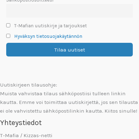
T-Mafian uutiskirje ja tarjoukset
Hyväksyn tietosuojakäytännön
Uutiskirjeen tilausohje:
Muista vahvistaa tilaus sähköpostiisi tulleen linkin
kautta. Emme voi toimittaa uutiskirjettä, jos sen tilausta
ei ole vahvistettu sähköpostilinkin kautta. Kiitos sinulle!
Yhteystiedot
T-Mafia / Kizzas-netti