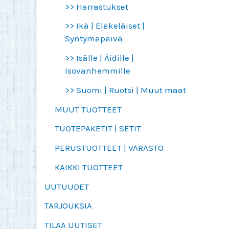
>> Harrastukset
>> Ikä | Eläkeläiset |
Syntymäpäivä
>> Isälle | Äidille |
Isovanhemmille
>> Suomi | Ruotsi | Muut maat
MUUT TUOTTEET
TUOTEPAKETIT | SETIT
PERUSTUOTTEET | VARASTO
KAIKKI TUOTTEET
UUTUUDET
TARJOUKSIA
TILAA UUTISET