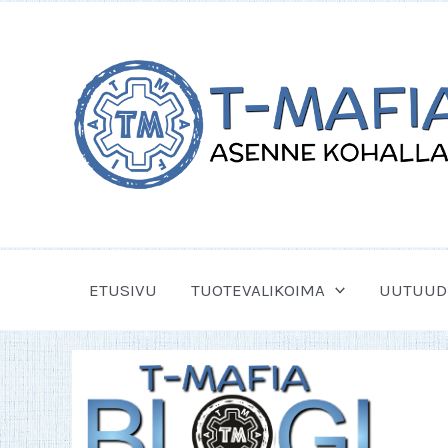
Siirry
sisältöön
ETUSIVU
TUOTEVALIKOIMA
UUTUUD