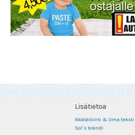
Lisätietoa
Räätälöinti & Oma teksti
Sol´s brändi