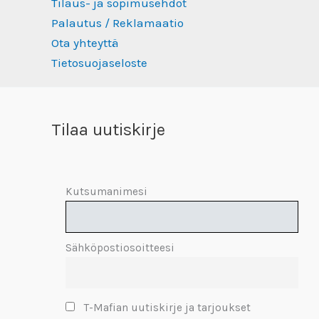
Tilaus- ja sopimusehdot
Palautus / Reklamaatio
Ota yhteyttä
Tietosuojaseloste
Tilaa uutiskirje
Kutsumanimesi
Sähköpostiosoitteesi
T-Mafian uutiskirje ja tarjoukset