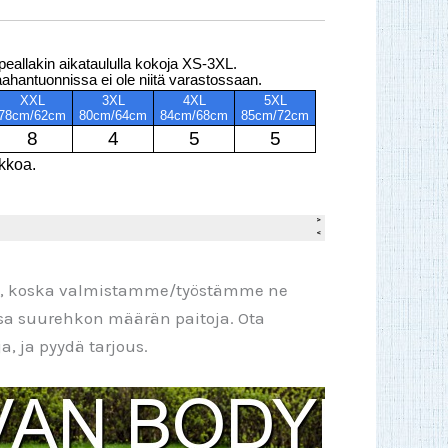
pi, koska valmistamme/työstämme ne
ssa suurehkon määrän paitoja. Ota
, ja pyydä tarjous.