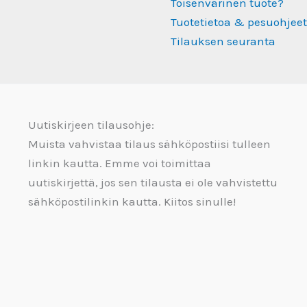
Toisenvärinen tuote?
Tuotetietoa & pesuohjeet
Tilauksen seuranta
Uutiskirjeen tilausohje:
Muista vahvistaa tilaus sähköpostiisi tulleen
linkin kautta. Emme voi toimittaa
uutiskirjettä, jos sen tilausta ei ole vahvistettu
sähköpostilinkin kautta. Kiitos sinulle!