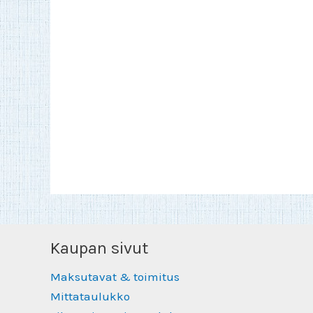
Kaupan sivut
Maksutavat & toimitus
Mittataulukko