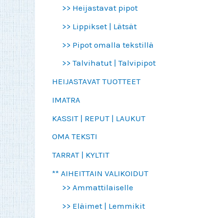
>> Heijastavat pipot
>> Lippikset | Lätsät
>> Pipot omalla tekstillä
>> Talvihatut | Talvipipot
HEIJASTAVAT TUOTTEET
IMATRA
KASSIT | REPUT | LAUKUT
OMA TEKSTI
TARRAT | KYLTIT
** AIHEITTAIN VALIKOIDUT
>> Ammattilaiselle
>> Eläimet | Lemmikit