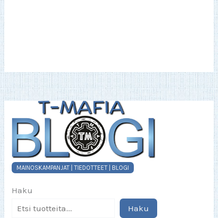
MAINOSKAMPANJAT | TIEDOTTEET | BLOGI
Haku
Haku