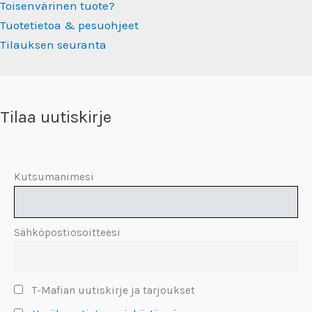
Toisenvärinen tuote?
Tuotetietoa & pesuohjeet
Tilauksen seuranta
Tilaa uutiskirje
Kutsumanimesi
Sähköpostiosoitteesi
T-Mafian uutiskirje ja tarjoukset