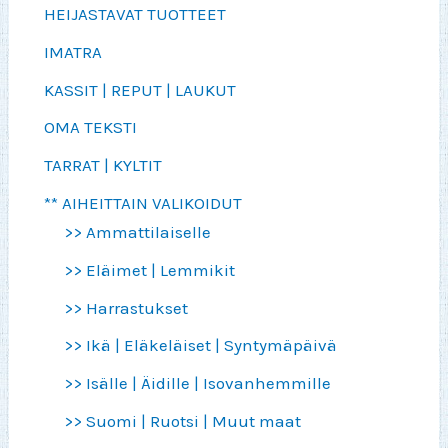
HEIJASTAVAT TUOTTEET
IMATRA
KASSIT | REPUT | LAUKUT
OMA TEKSTI
TARRAT | KYLTIT
** AIHEITTAIN VALIKOIDUT
>> Ammattilaiselle
>> Eläimet | Lemmikit
>> Harrastukset
>> Ikä | Eläkeläiset | Syntymäpäivä
>> Isälle | Äidille | Isovanhemmille
>> Suomi | Ruotsi | Muut maat