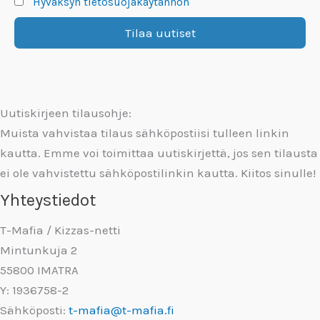
Hyväksyn tietosuojakäytännön
Uutiskirjeen tilausohje:
Muista vahvistaa tilaus sähköpostiisi tulleen linkin
kautta. Emme voi toimittaa uutiskirjettä, jos sen tilausta
ei ole vahvistettu sähköpostilinkin kautta. Kiitos sinulle!
Yhteystiedot
T-Mafia / Kizzas-netti
Mintunkuja 2
55800 IMATRA
Y: 1936758-2
Sähköposti:
t-mafia@t-mafia.fi