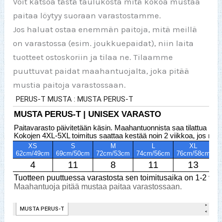
Voit katsoa tästä taulukosta mitä kokoa mustaa
paitaa löytyy suoraan varastostamme.
Jos haluat ostaa enemmän paitoja, mitä meillä
on varastossa (esim. joukkuepaidat), niin laita
tuotteet ostoskoriin ja tilaa ne. Tilaamme
puuttuvat paidat maahantuojalta, joka pitää
mustia paitoja varastossaan.