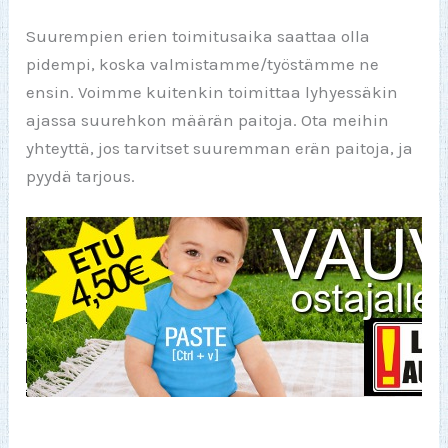
Suurempien erien toimitusaika saattaa olla
pidempi, koska valmistamme/työstämme ne
ensin. Voimme kuitenkin toimittaa lyhyessäkin
ajassa suurehkon määrän paitoja. Ota meihin
yhteyttä, jos tarvitset suuremman erän paitoja, ja
pyydä tarjous.