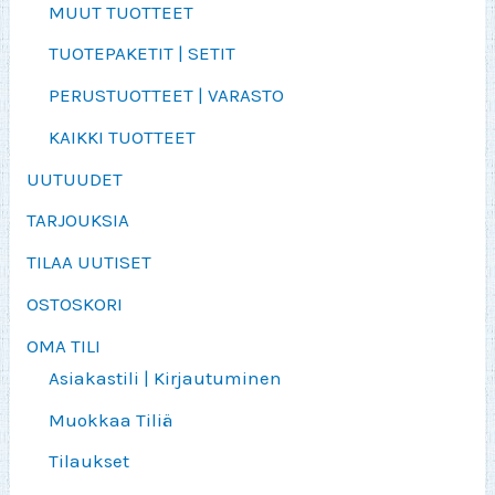
MUUT TUOTTEET
TUOTEPAKETIT | SETIT
PERUSTUOTTEET | VARASTO
KAIKKI TUOTTEET
UUTUUDET
TARJOUKSIA
TILAA UUTISET
OSTOSKORI
OMA TILI
Asiakastili | Kirjautuminen
Muokkaa Tiliä
Tilaukset