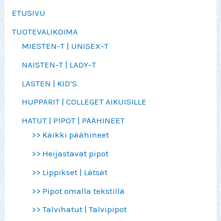
ETUSIVU
TUOTEVALIKOIMA
MIESTEN-T | UNISEX-T
NAISTEN-T | LADY-T
LASTEN | KID’S
HUPPARIT | COLLEGET AIKUISILLE
HATUT | PIPOT | PÄÄHINEET
>> Kaikki päähineet
>> Heijastavat pipot
>> Lippikset | Lätsät
>> Pipot omalla tekstillä
>> Talvihatut | Talvipipot