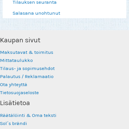
Tilauksen seuranta
Salasana unohtunut
Kaupan sivut
Maksutavat & toimitus
Mittataulukko
Tilaus- ja sopimusehdot
Palautus / Reklamaatio
Ota yhteyttä
Tietosuojaseloste
Lisätietoa
Räätälöinti & Oma teksti
Sol´s brändi