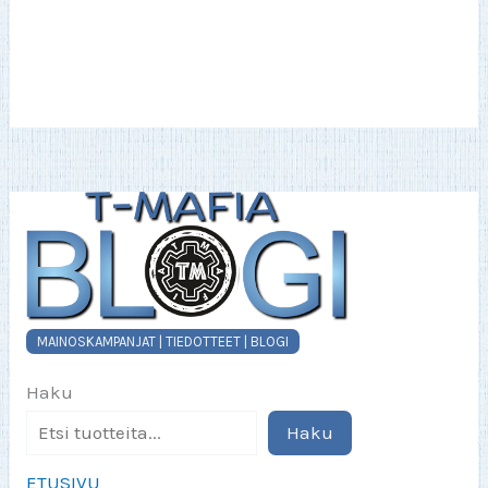
MAINOSKAMPANJAT | TIEDOTTEET | BLOGI
Haku
Haku
ETUSIVU