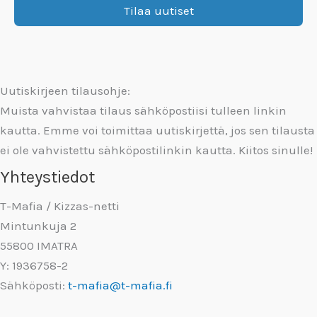
Uutiskirjeen tilausohje:
Muista vahvistaa tilaus sähköpostiisi tulleen linkin
kautta. Emme voi toimittaa uutiskirjettä, jos sen tilausta
ei ole vahvistettu sähköpostilinkin kautta. Kiitos sinulle!
Yhteystiedot
T-Mafia / Kizzas-netti
Mintunkuja 2
55800 IMATRA
Y: 1936758-2
Sähköposti:
t-mafia@t-mafia.fi