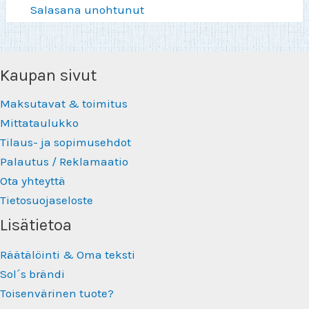
Salasana unohtunut
Kaupan sivut
Maksutavat & toimitus
Mittataulukko
Tilaus- ja sopimusehdot
Palautus / Reklamaatio
Ota yhteyttä
Tietosuojaseloste
Lisätietoa
Räätälöinti & Oma teksti
Sol´s brändi
Toisenvärinen tuote?