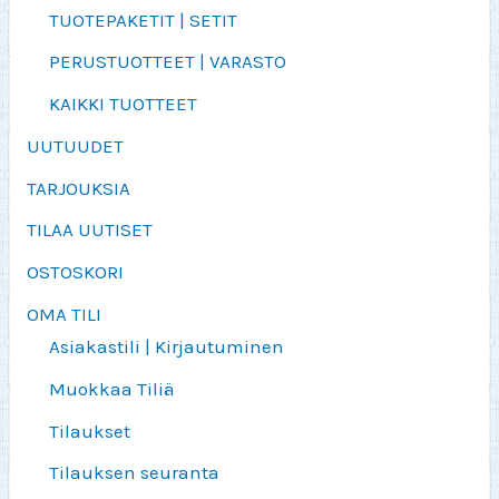
TUOTEPAKETIT | SETIT
PERUSTUOTTEET | VARASTO
KAIKKI TUOTTEET
UUTUUDET
TARJOUKSIA
TILAA UUTISET
OSTOSKORI
OMA TILI
Asiakastili | Kirjautuminen
Muokkaa Tiliä
Tilaukset
Tilauksen seuranta