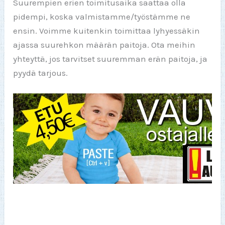
Suurempien erien toimitusaika saattaa olla
pidempi, koska valmistamme/työstämme ne
ensin. Voimme kuitenkin toimittaa lyhyessäkin
ajassa suurehkon määrän paitoja. Ota meihin
yhteyttä, jos tarvitset suuremman erän paitoja, ja
pyydä tarjous.