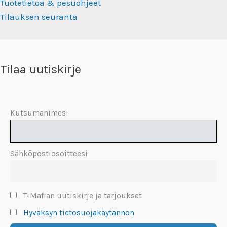
Tuotetietoa & pesuohjeet
Tilauksen seuranta
Tilaa uutiskirje
Kutsumanimesi
Sähköpostiosoitteesi
T-Mafian uutiskirje ja tarjoukset
Hyväksyn tietosuojakäytännön