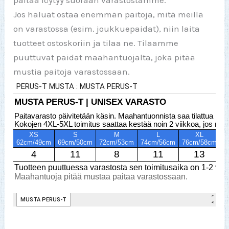
Jos haluat ostaa enemmän paitoja, mitä meillä
on varastossa (esim. joukkuepaidat), niin laita
tuotteet ostoskoriin ja tilaa ne. Tilaamme
puuttuvat paidat maahantuojalta, joka pitää
mustia paitoja varastossaan.