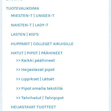
TUOTEVALIKOIMA
MIESTEN-T | UNISEX-T
NAISTEN-T | LADY-T
LASTEN | KID’S
HUPPARIT | COLLEGET AIKUISILLE
HATUT | PIPOT | PÄÄHINEET
>> Kaikki päähineet
>> Heijastavat pipot
>> Lippikset | Lätsät
>> Pipot omalla tekstillä
>> Talvihatut | Talvipipot
HEIJASTAVAT TUOTTEET