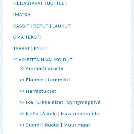
HEIJASTAVAT TUOTTEET
IMATRA
KASSIT | REPUT | LAUKUT
OMA TEKSTI
TARRAT | KYLTIT
** AIHEITTAIN VALIKOIDUT
>> Ammattilaiselle
>> Eläimet | Lemmikit
>> Harrastukset
>> Ikä | Eläkeläiset | Syntymäpäivä
>> Isälle | Äidille | Isovanhemmille
>> Suomi | Ruotsi | Muut maat