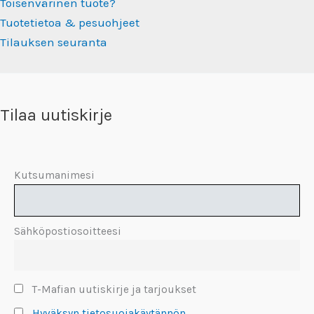
Toisenvärinen tuote?
Tuotetietoa & pesuohjeet
Tilauksen seuranta
Tilaa uutiskirje
Kutsumanimesi
Sähköpostiosoitteesi
T-Mafian uutiskirje ja tarjoukset
Hyväksyn tietosuojakäytännön