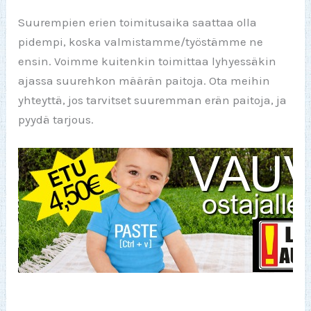
Suurempien erien toimitusaika saattaa olla
pidempi, koska valmistamme/työstämme ne
ensin. Voimme kuitenkin toimittaa lyhyessäkin
ajassa suurehkon määrän paitoja. Ota meihin
yhteyttä, jos tarvitset suuremman erän paitoja, ja
pyydä tarjous.