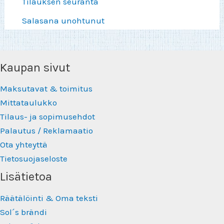
Tilauksen seuranta
Salasana unohtunut
Kaupan sivut
Maksutavat & toimitus
Mittataulukko
Tilaus- ja sopimusehdot
Palautus / Reklamaatio
Ota yhteyttä
Tietosuojaseloste
Lisätietoa
Räätälöinti & Oma teksti
Sol´s brändi