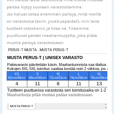
paitaa löytyy suoraan varastostamme.
Jos haluat ostaa enemmän paitoja, mitä meillä
on varastossa (esim. joukkuepaidat), niin laita
tuotteet ostoskoriin ja tilaa ne. Tilaamme
puuttuvat paidat maahantuojalta, joka pitää
mustia paitoja varastossaan.