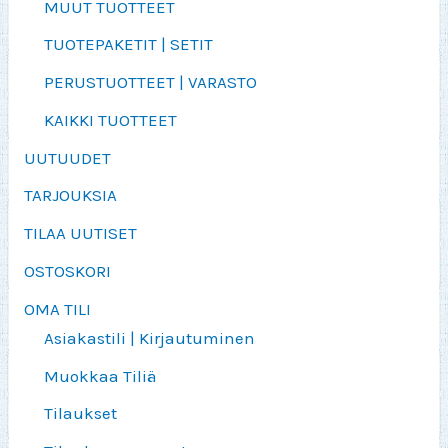
MUUT TUOTTEET
TUOTEPAKETIT | SETIT
PERUSTUOTTEET | VARASTO
KAIKKI TUOTTEET
UUTUUDET
TARJOUKSIA
TILAA UUTISET
OSTOSKORI
OMA TILI
Asiakastili | Kirjautuminen
Muokkaa Tiliä
Tilaukset