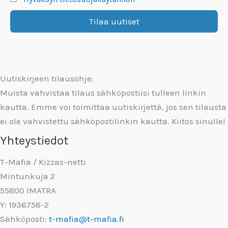
Uutiskirjeen tilausohje:
Muista vahvistaa tilaus sähköpostiisi tulleen linkin
kautta. Emme voi toimittaa uutiskirjettä, jos sen tilausta
ei ole vahvistettu sähköpostilinkin kautta. Kiitos sinulle!
Yhteystiedot
T-Mafia / Kizzas-netti
Mintunkuja 2
55800 IMATRA
Y: 1936758-2
Sähköposti:
t-mafia@t-mafia.fi