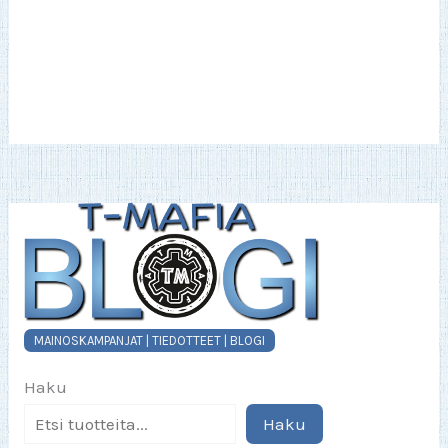
MAINOSKAMPANJAT | TIEDOTTEET | BLOGI
Haku
Haku