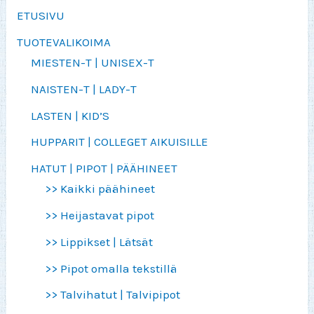
ETUSIVU
TUOTEVALIKOIMA
MIESTEN-T | UNISEX-T
NAISTEN-T | LADY-T
LASTEN | KID’S
HUPPARIT | COLLEGET AIKUISILLE
HATUT | PIPOT | PÄÄHINEET
>> Kaikki päähineet
>> Heijastavat pipot
>> Lippikset | Lätsät
>> Pipot omalla tekstillä
>> Talvihatut | Talvipipot