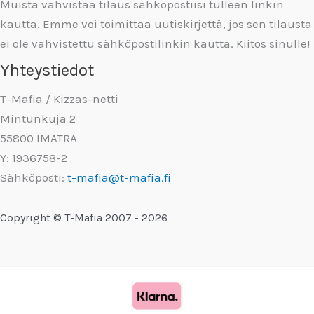
Muista vahvistaa tilaus sähköpostiisi tulleen linkin
kautta. Emme voi toimittaa uutiskirjettä, jos sen tilausta
ei ole vahvistettu sähköpostilinkin kautta. Kiitos sinulle!
Yhteystiedot
T-Mafia / Kizzas-netti
Mintunkuja 2
55800 IMATRA
Y: 1936758-2
Sähköposti:
t-mafia@t-mafia.fi
Copyright © T-Mafia 2007 - 2026