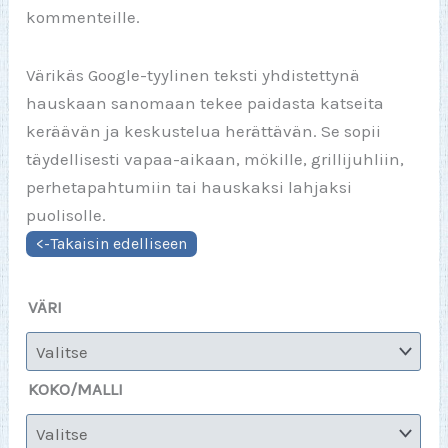
kommenteille.
Värikäs Google-tyylinen teksti yhdistettynä
hauskaan sanomaan tekee paidasta katseita
keräävän ja keskustelua herättävän. Se sopii
täydellisesti vapaa-aikaan, mökille, grillijuhliin,
perhetapahtumiin tai hauskaksi lahjaksi
puolisolle.
VÄRI
KOKO/MALLI