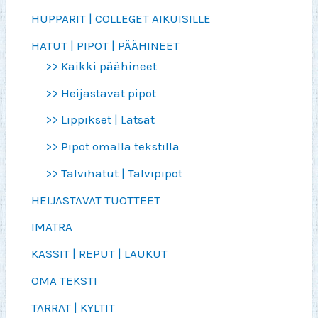
HUPPARIT | COLLEGET AIKUISILLE
HATUT | PIPOT | PÄÄHINEET
>> Kaikki päähineet
>> Heijastavat pipot
>> Lippikset | Lätsät
>> Pipot omalla tekstillä
>> Talvihatut | Talvipipot
HEIJASTAVAT TUOTTEET
IMATRA
KASSIT | REPUT | LAUKUT
OMA TEKSTI
TARRAT | KYLTIT