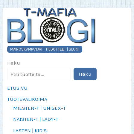
MAINOSKAMPANJAT | TIEDOTTEET | BLOGI
Haku
Haku
ETUSIVU
TUOTEVALIKOIMA
MIESTEN-T | UNISEX-T
NAISTEN-T | LADY-T
LASTEN | KID’S