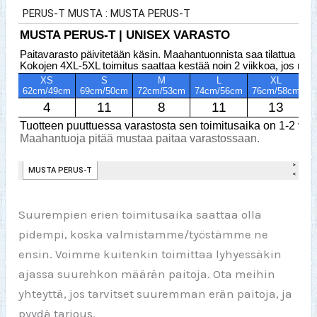
Suurempien erien toimitusaika saattaa olla
pidempi, koska valmistamme/työstämme ne
ensin. Voimme kuitenkin toimittaa lyhyessäkin
ajassa suurehkon määrän paitoja. Ota meihin
yhteyttä, jos tarvitset suuremman erän paitoja, ja
pyydä tarjous.