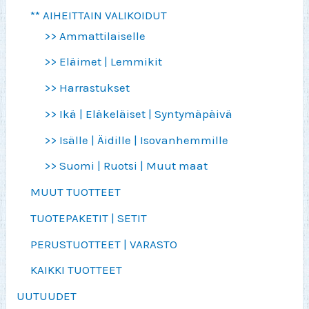
** AIHEITTAIN VALIKOIDUT
>> Ammattilaiselle
>> Eläimet | Lemmikit
>> Harrastukset
>> Ikä | Eläkeläiset | Syntymäpäivä
>> Isälle | Äidille | Isovanhemmille
>> Suomi | Ruotsi | Muut maat
MUUT TUOTTEET
TUOTEPAKETIT | SETIT
PERUSTUOTTEET | VARASTO
KAIKKI TUOTTEET
UUTUUDET