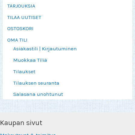
TARJOUKSIA
TILAA UUTISET
OSTOSKORI
OMA TILI
Asiakastili | Kirjautuminen
Muokkaa Tiliä
Tilaukset
Tilauksen seuranta
Salasana unohtunut
Kaupan sivut