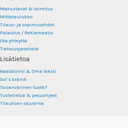
Maksutavat & toimitus
Mittataulukko
Tilaus- ja sopimusehdot
Palautus / Reklamaatio
Ota yhteyttä
Tietosuojaseloste
Lisätietoa
Räätälöinti & Oma teksti
Sol´s brändi
Toisenvärinen tuote?
Tuotetietoa & pesuohjeet
Tilauksen seuranta