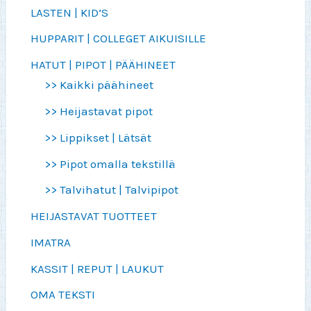
LASTEN | KID’S
HUPPARIT | COLLEGET AIKUISILLE
HATUT | PIPOT | PÄÄHINEET
>> Kaikki päähineet
>> Heijastavat pipot
>> Lippikset | Lätsät
>> Pipot omalla tekstillä
>> Talvihatut | Talvipipot
HEIJASTAVAT TUOTTEET
IMATRA
KASSIT | REPUT | LAUKUT
OMA TEKSTI