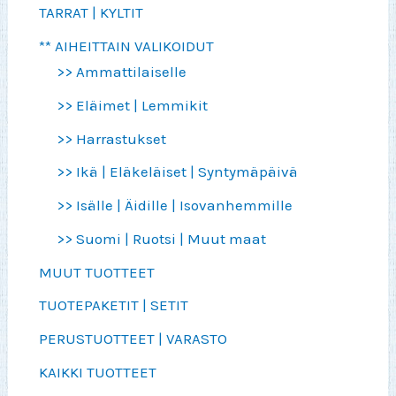
TARRAT | KYLTIT
** AIHEITTAIN VALIKOIDUT
>> Ammattilaiselle
>> Eläimet | Lemmikit
>> Harrastukset
>> Ikä | Eläkeläiset | Syntymäpäivä
>> Isälle | Äidille | Isovanhemmille
>> Suomi | Ruotsi | Muut maat
MUUT TUOTTEET
TUOTEPAKETIT | SETIT
PERUSTUOTTEET | VARASTO
KAIKKI TUOTTEET