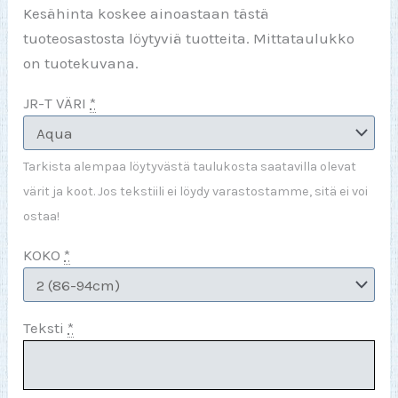
Kesähinta koskee ainoastaan tästä
tuoteosastosta löytyviä tuotteita. Mittataulukko
on tuotekuvana.
JR-T VÄRI
*
Tarkista alempaa löytyvästä taulukosta saatavilla olevat
värit ja koot. Jos tekstiili ei löydy varastostamme, sitä ei voi
ostaa!
KOKO
*
Teksti
*