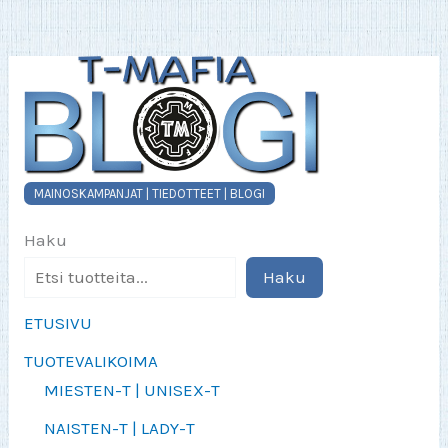
valinnat
tuotteen
sivulla.
MAINOSKAMPANJAT | TIEDOTTEET | BLOGI
Haku
Haku
ETUSIVU
TUOTEVALIKOIMA
MIESTEN-T | UNISEX-T
NAISTEN-T | LADY-T