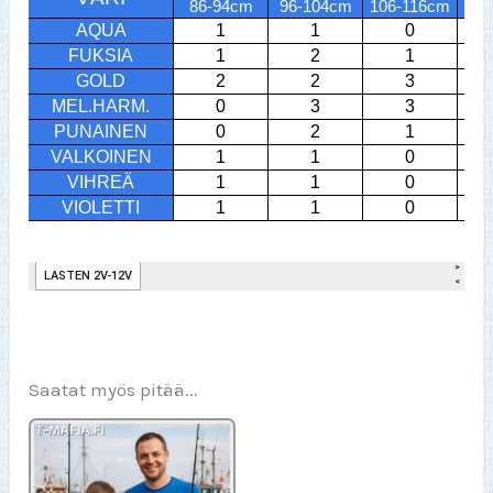
Saatat myös pitää...