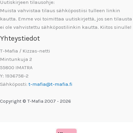
Uutiskirjeen tilausohje:
Muista vahvistaa tilaus sähköpostiisi tulleen linkin
kautta. Emme voi toimittaa uutiskirjettä, jos sen tilausta
ei ole vahvistettu sähköpostilinkin kautta. Kiitos sinulle!
Yhteystiedot
T-Mafia / Kizzas-netti
Mintunkuja 2
55800 IMATRA
Y: 1936758-2
Sähköposti:
t-mafia@t-mafia.fi
Copyright © T-Mafia 2007 - 2026