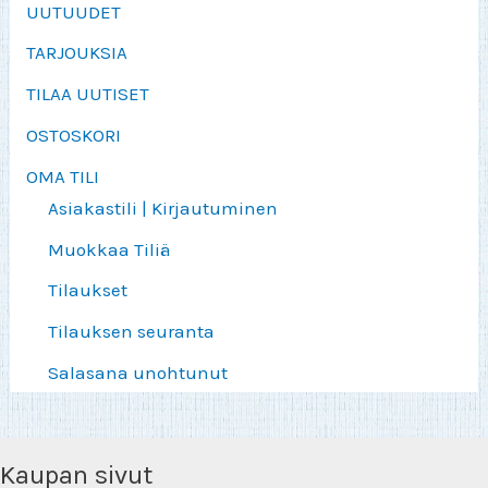
UUTUUDET
TARJOUKSIA
TILAA UUTISET
OSTOSKORI
OMA TILI
Asiakastili | Kirjautuminen
Muokkaa Tiliä
Tilaukset
Tilauksen seuranta
Salasana unohtunut
Kaupan sivut