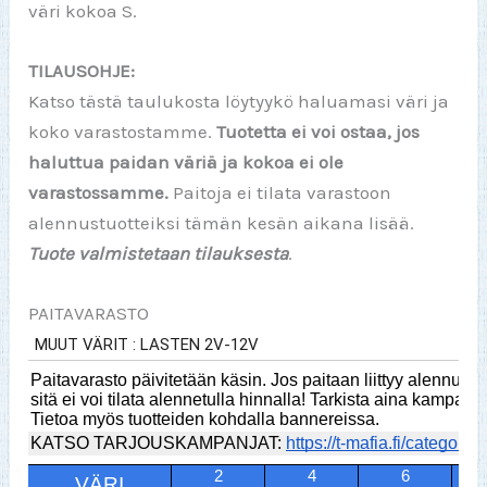
väri kokoa S.
TILAUSOHJE:
Katso tästä taulukosta löytyykö haluamasi väri ja
koko varastostamme.
Tuotetta ei voi ostaa, jos
haluttua paidan väriä ja kokoa ei ole
varastossamme.
Paitoja ei tilata varastoon
alennustuotteiksi tämän kesän aikana lisää.
Tuote valmistetaan tilauksesta
.
PAITAVARASTO