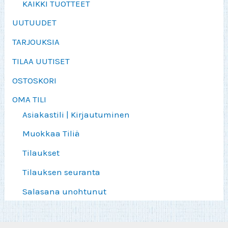
KAIKKI TUOTTEET
UUTUUDET
TARJOUKSIA
TILAA UUTISET
OSTOSKORI
OMA TILI
Asiakastili | Kirjautuminen
Muokkaa Tiliä
Tilaukset
Tilauksen seuranta
Salasana unohtunut