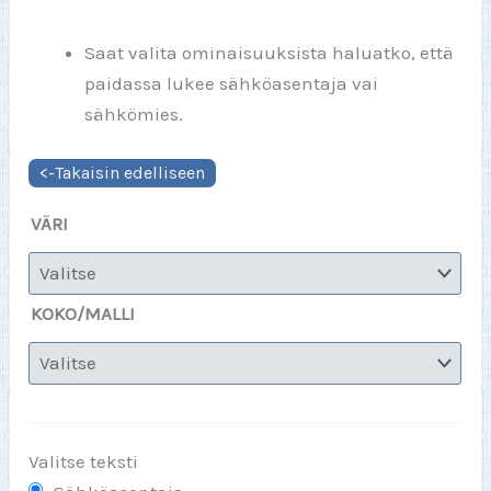
Saat valita ominaisuuksista haluatko, että
paidassa lukee sähköasentaja vai
sähkömies.
VÄRI
KOKO/MALLI
Valitse teksti