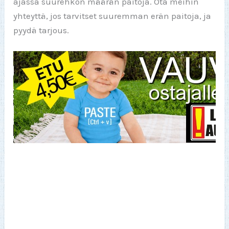
ajassa suurehkon määrän paitoja. Ota meihin
yhteyttä, jos tarvitset suuremman erän paitoja, ja
pyydä tarjous.