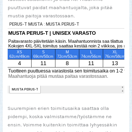
puuttuvat paidat maahantuojalta, joka pitää
mustia paitoja varastossaan.
Suurempien erien toimitusaika saattaa olla
pidempi, koska valmistamme/työstämme ne
ensin. Voimme kuitenkin toimittaa lyhyessäkin