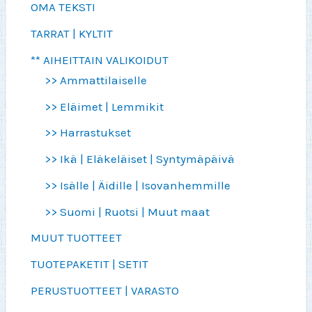
OMA TEKSTI
TARRAT | KYLTIT
** AIHEITTAIN VALIKOIDUT
>> Ammattilaiselle
>> Eläimet | Lemmikit
>> Harrastukset
>> Ikä | Eläkeläiset | Syntymäpäivä
>> Isälle | Äidille | Isovanhemmille
>> Suomi | Ruotsi | Muut maat
MUUT TUOTTEET
TUOTEPAKETIT | SETIT
PERUSTUOTTEET | VARASTO