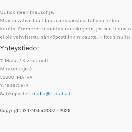
Uutiskirjeen tilausohje:
Muista vahvistaa tilaus sähköpostiisi tulleen linkin
kautta. Emme voi toimittaa uutiskirjettä, jos sen tilausta
ei ole vahvistettu sähköpostilinkin kautta. Kiitos sinulle!
Yhteystiedot
T-Mafia / Kizzas-netti
Mintunkuja 2
55800 IMATRA
Y: 1936758-2
Sähköposti:
t-mafia@t-mafia.fi
Copyright © T-Mafia 2007 - 2026