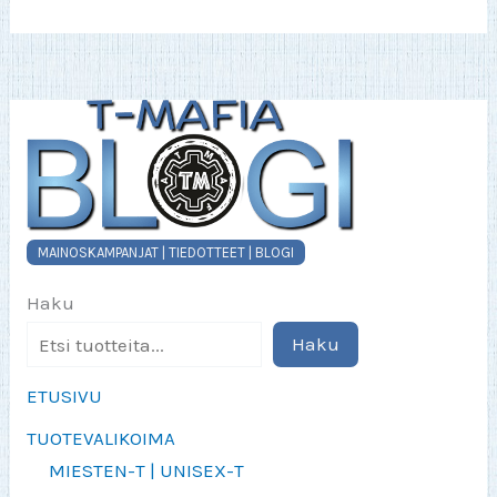
MAINOSKAMPANJAT | TIEDOTTEET | BLOGI
Haku
Haku
ETUSIVU
TUOTEVALIKOIMA
MIESTEN-T | UNISEX-T