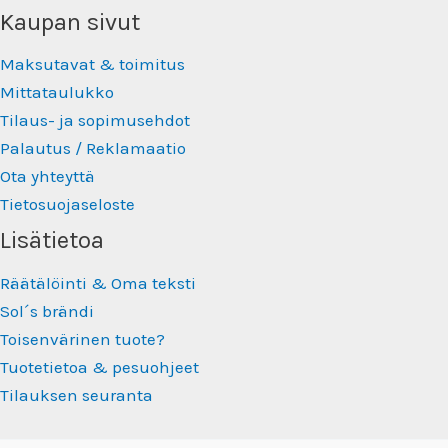
Kaupan sivut
Maksutavat & toimitus
Mittataulukko
Tilaus- ja sopimusehdot
Palautus / Reklamaatio
Ota yhteyttä
Tietosuojaseloste
Lisätietoa
Räätälöinti & Oma teksti
Sol´s brändi
Toisenvärinen tuote?
Tuotetietoa & pesuohjeet
Tilauksen seuranta