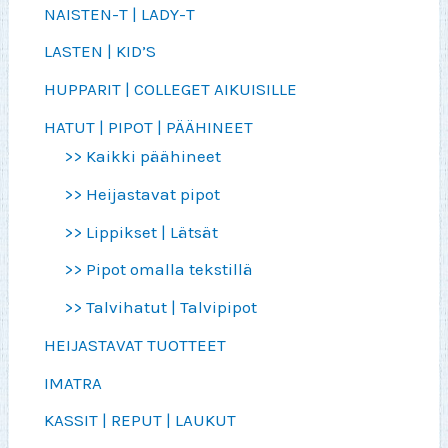
NAISTEN-T | LADY-T
LASTEN | KID’S
HUPPARIT | COLLEGET AIKUISILLE
HATUT | PIPOT | PÄÄHINEET
>> Kaikki päähineet
>> Heijastavat pipot
>> Lippikset | Lätsät
>> Pipot omalla tekstillä
>> Talvihatut | Talvipipot
HEIJASTAVAT TUOTTEET
IMATRA
KASSIT | REPUT | LAUKUT