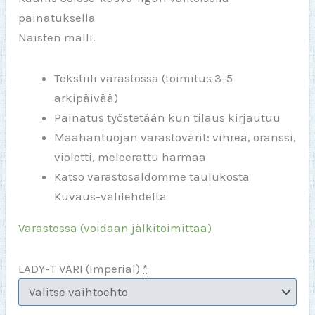
painatuksella
Naisten malli.
Tekstiili varastossa (toimitus 3-5
arkipäivää)
Painatus työstetään kun tilaus kirjautuu
Maahantuojan varastovärit: vihreä, oranssi,
violetti, meleerattu harmaa
Katso varastosaldomme taulukosta
Kuvaus-välilehdeltä
Varastossa (voidaan jälkitoimittaa)
LADY-T VÄRI (Imperial)
*