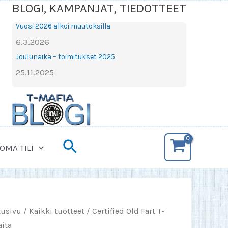
BLOGI, KAMPANJAT, TIEDOTTEET
Vuosi 2026 alkoi muutoksilla
6.3.2026
Joulunaika – toimitukset 2025
25.11.2025
Hae
OMA TILI
tusivu
/
Kaikki tuotteet
/ Certified Old Fart T-
aita