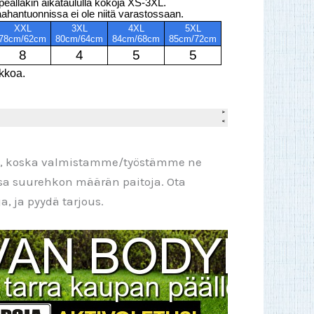
pi, koska valmistamme/työstämme ne
ssa suurehkon määrän paitoja. Ota
, ja pyydä tarjous.