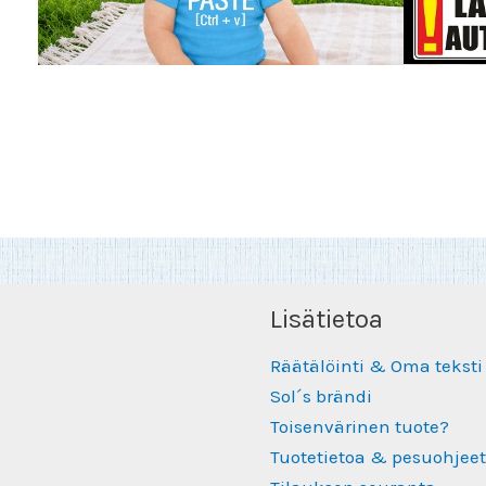
Lisätietoa
Räätälöinti & Oma teksti
Sol´s brändi
Toisenvärinen tuote?
Tuotetietoa & pesuohjeet