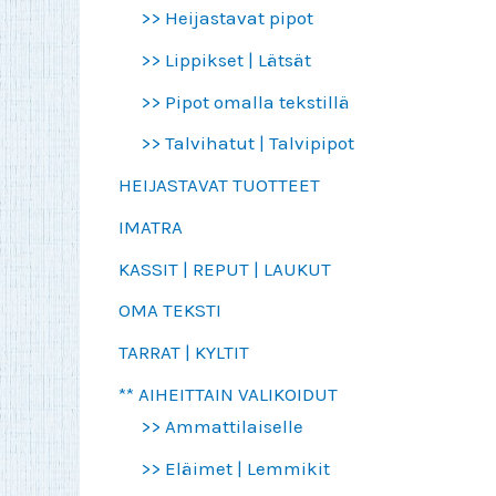
>> Heijastavat pipot
>> Lippikset | Lätsät
>> Pipot omalla tekstillä
>> Talvihatut | Talvipipot
HEIJASTAVAT TUOTTEET
IMATRA
KASSIT | REPUT | LAUKUT
OMA TEKSTI
TARRAT | KYLTIT
** AIHEITTAIN VALIKOIDUT
>> Ammattilaiselle
>> Eläimet | Lemmikit