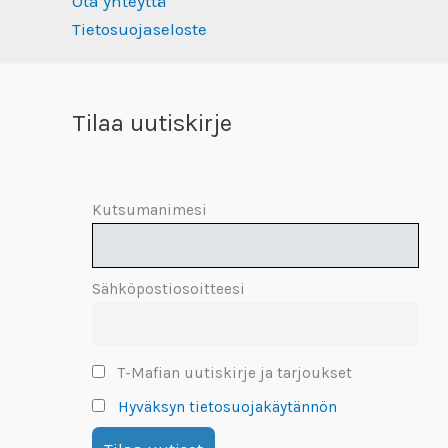
Ota yhteyttä
Tietosuojaseloste
Tilaa uutiskirje
Kutsumanimesi
Sähköpostiosoitteesi
T-Mafian uutiskirje ja tarjoukset
Hyväksyn tietosuojakäytännön