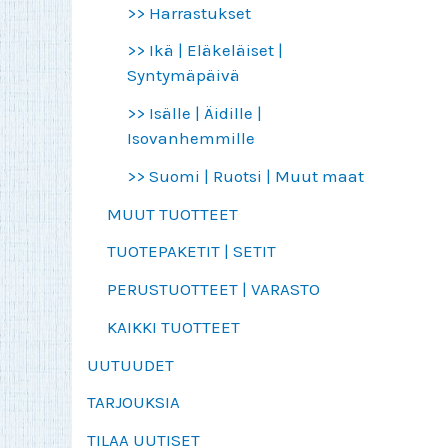
>> Harrastukset
>> Ikä | Eläkeläiset |
Syntymäpäivä
>> Isälle | Äidille |
Isovanhemmille
>> Suomi | Ruotsi | Muut maat
MUUT TUOTTEET
TUOTEPAKETIT | SETIT
PERUSTUOTTEET | VARASTO
KAIKKI TUOTTEET
UUTUUDET
TARJOUKSIA
TILAA UUTISET