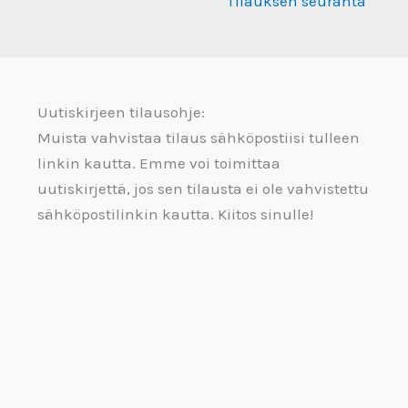
Tilauksen seuranta
Uutiskirjeen tilausohje:
Muista vahvistaa tilaus sähköpostiisi tulleen
linkin kautta. Emme voi toimittaa
uutiskirjettä, jos sen tilausta ei ole vahvistettu
sähköpostilinkin kautta. Kiitos sinulle!