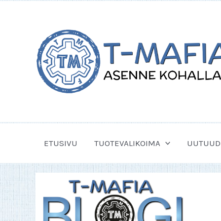
Siirry
sisältöön
ETUSIVU
TUOTEVALIKOIMA
UUTUUD