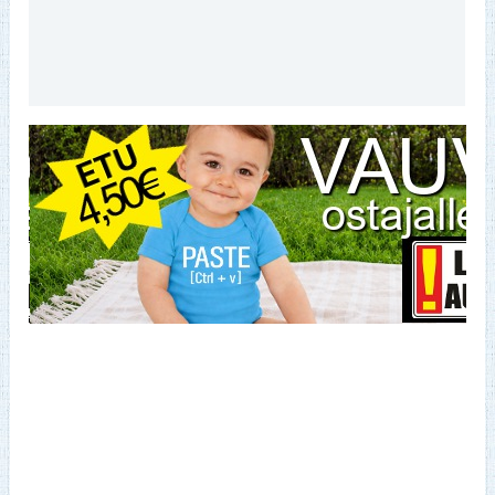
Lisätiedot
Arviot (0)