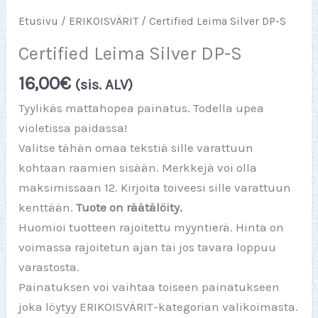
Etusivu
/
ERIKOISVÄRIT
/ Certified Leima Silver DP-S
Certified Leima Silver DP-S
16,00
€
(sis. ALV)
Tyylikäs mattahopea painatus. Todella upea
violetissa paidassa!
Valitse tähän omaa tekstiä sille varattuun
kohtaan raamien sisään. Merkkejä voi olla
maksimissaan 12. Kirjoita toiveesi sille varattuun
kenttään.
Tuote on räätälöity.
Huomioi tuotteen rajoitettu myyntierä. Hinta on
voimassa rajoitetun ajan tai jos tavara loppuu
varastosta.
Painatuksen voi vaihtaa toiseen painatukseen
joka löytyy ERIKOISVÄRIT-kategorian valikoimasta.