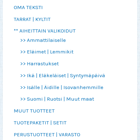
OMA TEKSTI
TARRAT | KYLTIT
** AIHEITTAIN VALIKOIDUT
>> Ammattilaiselle
>> Eläimet | Lemmikit
>> Harrastukset
>> Ikä | Eläkeläiset | Syntymäpäivä
>> Isälle | Äidille | Isovanhemmille
>> Suomi | Ruotsi | Muut maat
MUUT TUOTTEET
TUOTEPAKETIT | SETIT
PERUSTUOTTEET | VARASTO