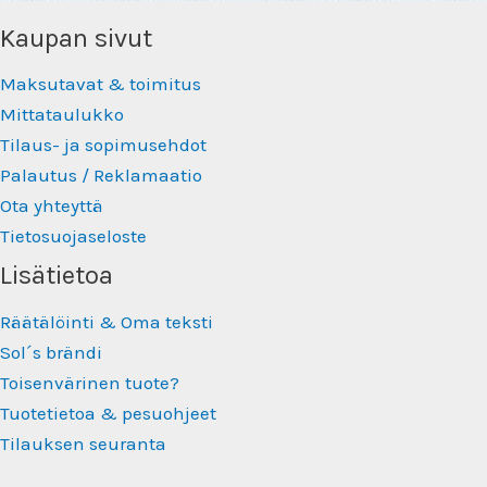
Kaupan sivut
Maksutavat & toimitus
Mittataulukko
Tilaus- ja sopimusehdot
Palautus / Reklamaatio
Ota yhteyttä
Tietosuojaseloste
Lisätietoa
Räätälöinti & Oma teksti
Sol´s brändi
Toisenvärinen tuote?
Tuotetietoa & pesuohjeet
Tilauksen seuranta