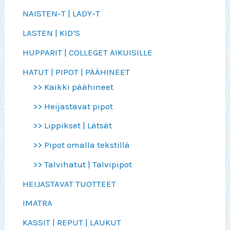
NAISTEN-T | LADY-T
LASTEN | KID’S
HUPPARIT | COLLEGET AIKUISILLE
HATUT | PIPOT | PÄÄHINEET
>> Kaikki päähineet
>> Heijastavat pipot
>> Lippikset | Lätsät
>> Pipot omalla tekstillä
>> Talvihatut | Talvipipot
HEIJASTAVAT TUOTTEET
IMATRA
KASSIT | REPUT | LAUKUT