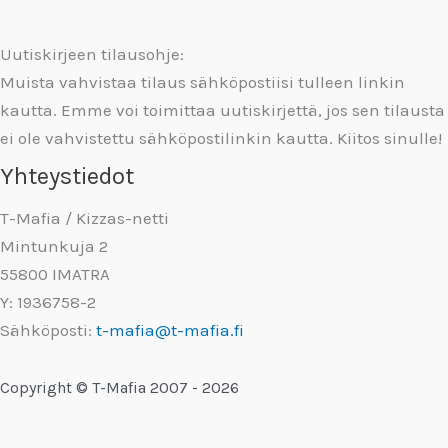
Uutiskirjeen tilausohje:
Muista vahvistaa tilaus sähköpostiisi tulleen linkin
kautta. Emme voi toimittaa uutiskirjettä, jos sen tilausta
ei ole vahvistettu sähköpostilinkin kautta. Kiitos sinulle!
Yhteystiedot
T-Mafia / Kizzas-netti
Mintunkuja 2
55800 IMATRA
Y: 1936758-2
Sähköposti:
t-mafia@t-mafia.fi
Copyright © T-Mafia 2007 - 2026