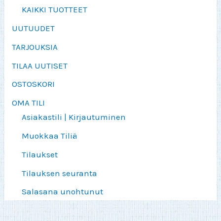
KAIKKI TUOTTEET
UUTUUDET
TARJOUKSIA
TILAA UUTISET
OSTOSKORI
OMA TILI
Asiakastili | Kirjautuminen
Muokkaa Tiliä
Tilaukset
Tilauksen seuranta
Salasana unohtunut