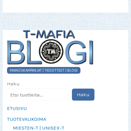
MAINOSKAMPANJAT | TIEDOTTEET | BLOGI
Haku
Haku
ETUSIVU
TUOTEVALIKOIMA
MIESTEN-T | UNISEX-T