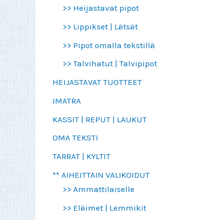
>> Heijastavat pipot
>> Lippikset | Lätsät
>> Pipot omalla tekstillä
>> Talvihatut | Talvipipot
HEIJASTAVAT TUOTTEET
IMATRA
KASSIT | REPUT | LAUKUT
OMA TEKSTI
TARRAT | KYLTIT
** AIHEITTAIN VALIKOIDUT
>> Ammattilaiselle
>> Eläimet | Lemmikit