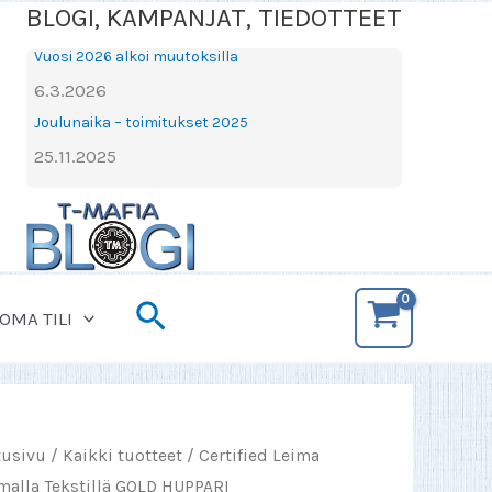
BLOGI, KAMPANJAT, TIEDOTTEET
Vuosi 2026 alkoi muutoksilla
6.3.2026
Joulunaika – toimitukset 2025
25.11.2025
Hae
OMA TILI
tusivu
/
Kaikki tuotteet
/ Certified Leima
malla Tekstillä GOLD HUPPARI