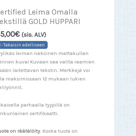
ertified Leima Omalla
ekstillä GOLD HUPPARI
5,00
€
(sis. ALV)
yylikäs leiman näköinen mattakullan
ärinen kuva! Kuvaan saa valita raamien
isään laitettavan tekstin. Merkkejä voi
lla maksimissaan 12 mukaan lukien
älilyönnit.
okaisella parhaalla tyypillä on
onkunlainen sertifikaatti.
uote on räätälöity
. Koska tuote on