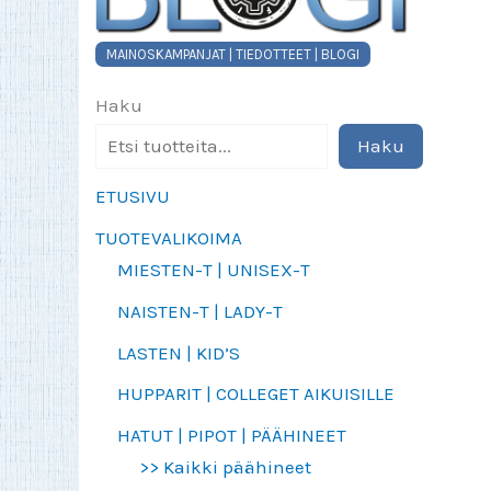
MAINOSKAMPANJAT | TIEDOTTEET | BLOGI
Haku
Haku
ETUSIVU
TUOTEVALIKOIMA
MIESTEN-T | UNISEX-T
NAISTEN-T | LADY-T
LASTEN | KID’S
HUPPARIT | COLLEGET AIKUISILLE
HATUT | PIPOT | PÄÄHINEET
>> Kaikki päähineet