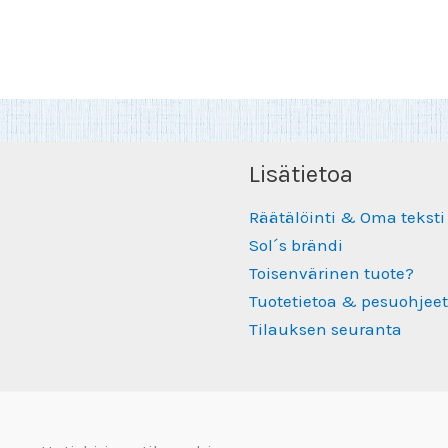
Lisätietoa
Räätälöinti & Oma teksti
Sol´s brändi
Toisenvärinen tuote?
Tuotetietoa & pesuohjeet
Tilauksen seuranta