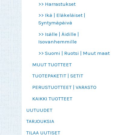
>> Harrastukset
>> Ikä | Eläkeläiset |
Syntymäpäivä
>> Isälle | Äidille |
Isovanhemmille
>> Suomi | Ruotsi | Muut maat
MUUT TUOTTEET
TUOTEPAKETIT | SETIT
PERUSTUOTTEET | VARASTO
KAIKKI TUOTTEET
UUTUUDET
TARJOUKSIA
TILAA UUTISET