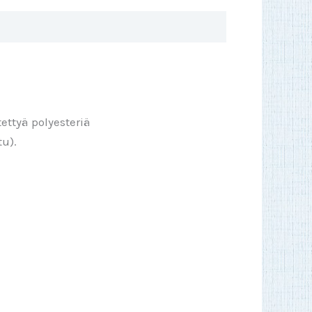
ettyä polyesteriä
tu).