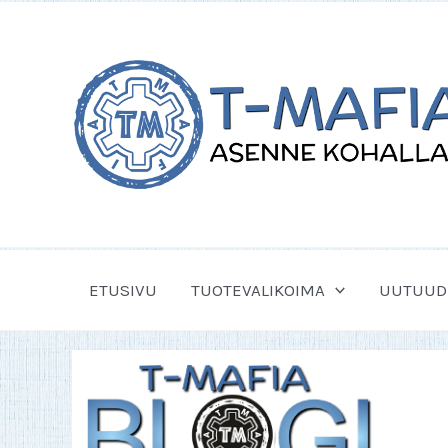
Siirry
sisältöön
ETUSIVU
TUOTEVALIKOIMA
UUTUUD