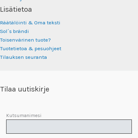
Lisätietoa
Räätälöinti & Oma teksti
Sol´s brändi
Toisenvärinen tuote?
Tuotetietoa & pesuohjeet
Tilauksen seuranta
Tilaa uutiskirje
Kutsumanimesi