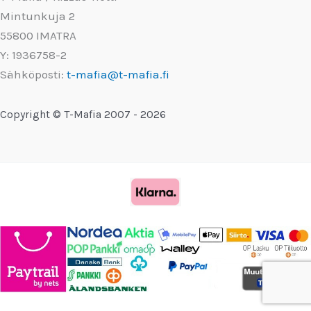
Mintunkuja 2
55800 IMATRA
Y: 1936758-2
Sähköposti:
t-mafia@t-mafia.fi
Copyright © T-Mafia 2007 - 2026