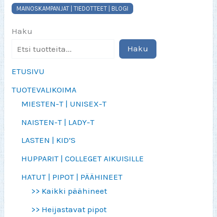
MAINOSKAMPANJAT | TIEDOTTEET | BLOGI
Haku
Haku
ETUSIVU
TUOTEVALIKOIMA
MIESTEN-T | UNISEX-T
NAISTEN-T | LADY-T
LASTEN | KID’S
HUPPARIT | COLLEGET AIKUISILLE
HATUT | PIPOT | PÄÄHINEET
>> Kaikki päähineet
>> Heijastavat pipot