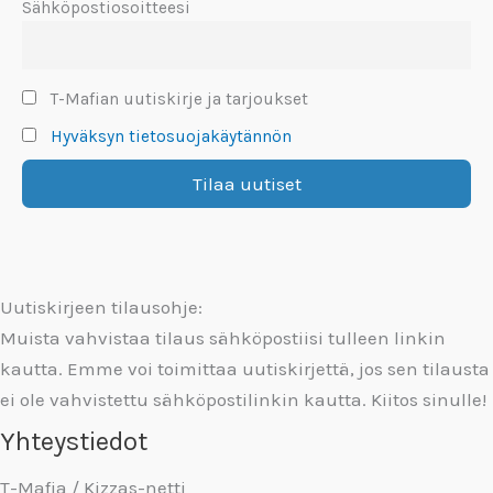
Sähköpostiosoitteesi
T-Mafian uutiskirje ja tarjoukset
Hyväksyn tietosuojakäytännön
Uutiskirjeen tilausohje:
Muista vahvistaa tilaus sähköpostiisi tulleen linkin
kautta. Emme voi toimittaa uutiskirjettä, jos sen tilausta
ei ole vahvistettu sähköpostilinkin kautta. Kiitos sinulle!
Yhteystiedot
T-Mafia / Kizzas-netti