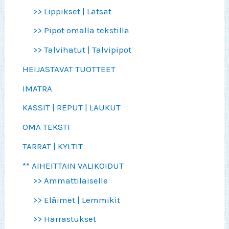
>> Lippikset | Lätsät
>> Pipot omalla tekstillä
>> Talvihatut | Talvipipot
HEIJASTAVAT TUOTTEET
IMATRA
KASSIT | REPUT | LAUKUT
OMA TEKSTI
TARRAT | KYLTIT
** AIHEITTAIN VALIKOIDUT
>> Ammattilaiselle
>> Eläimet | Lemmikit
>> Harrastukset