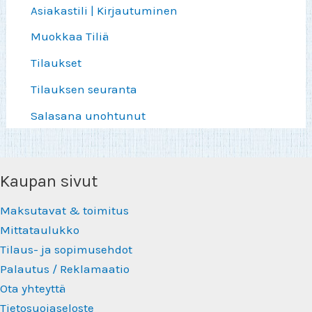
Asiakastili | Kirjautuminen
Muokkaa Tiliä
Tilaukset
Tilauksen seuranta
Salasana unohtunut
Kaupan sivut
Maksutavat & toimitus
Mittataulukko
Tilaus- ja sopimusehdot
Palautus / Reklamaatio
Ota yhteyttä
Tietosuojaseloste