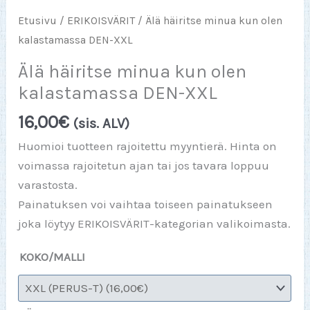
Etusivu
/
ERIKOISVÄRIT
/ Älä häiritse minua kun olen
kalastamassa DEN-XXL
Älä häiritse minua kun olen
kalastamassa DEN-XXL
16,00
€
(sis. ALV)
Huomioi tuotteen rajoitettu myyntierä. Hinta on
voimassa rajoitetun ajan tai jos tavara loppuu
varastosta.
Painatuksen voi vaihtaa toiseen painatukseen
joka löytyy ERIKOISVÄRIT-kategorian valikoimasta.
KOKO/MALLI