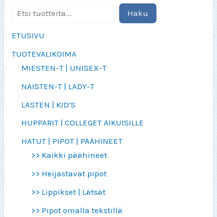
Haku
ETUSIVU
TUOTEVALIKOIMA
MIESTEN-T | UNISEX-T
NAISTEN-T | LADY-T
LASTEN | KID’S
HUPPARIT | COLLEGET AIKUISILLE
HATUT | PIPOT | PÄÄHINEET
>> Kaikki päähineet
>> Heijastavat pipot
>> Lippikset | Lätsät
>> Pipot omalla tekstillä