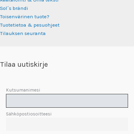
Sol´s brändi
Toisenvärinen tuote?
Tuotetietoa & pesuohjeet
Tilauksen seuranta
Tilaa uutiskirje
Kutsumanimesi
Sähköpostiosoitteesi