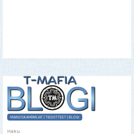
MAINOSKAMPANJAT | TIEDOTTEET | BLOGI
Haku