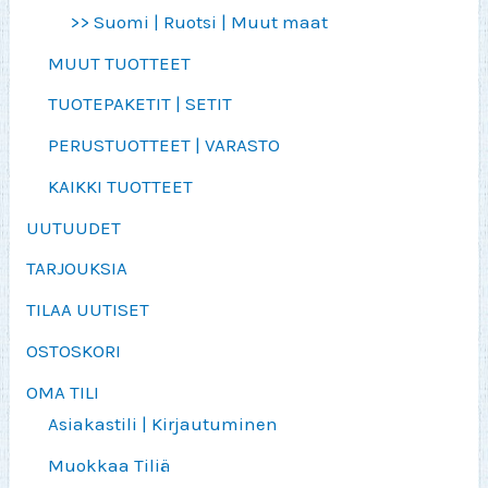
>> Suomi | Ruotsi | Muut maat
MUUT TUOTTEET
TUOTEPAKETIT | SETIT
PERUSTUOTTEET | VARASTO
KAIKKI TUOTTEET
UUTUUDET
TARJOUKSIA
TILAA UUTISET
OSTOSKORI
OMA TILI
Asiakastili | Kirjautuminen
Muokkaa Tiliä