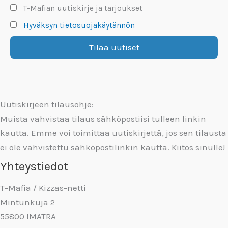
T-Mafian uutiskirje ja tarjoukset
Hyväksyn tietosuojakäytännön
Uutiskirjeen tilausohje:
Muista vahvistaa tilaus sähköpostiisi tulleen linkin
kautta. Emme voi toimittaa uutiskirjettä, jos sen tilausta
ei ole vahvistettu sähköpostilinkin kautta. Kiitos sinulle!
Yhteystiedot
T-Mafia / Kizzas-netti
Mintunkuja 2
55800 IMATRA