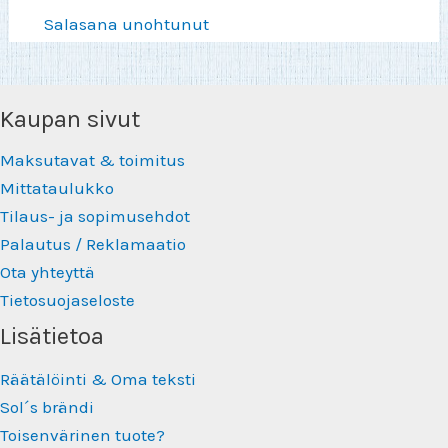
Salasana unohtunut
Kaupan sivut
Maksutavat & toimitus
Mittataulukko
Tilaus- ja sopimusehdot
Palautus / Reklamaatio
Ota yhteyttä
Tietosuojaseloste
Lisätietoa
Räätälöinti & Oma teksti
Sol´s brändi
Toisenvärinen tuote?