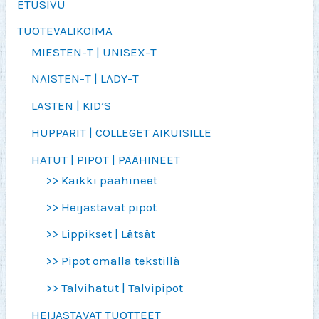
ETUSIVU
TUOTEVALIKOIMA
MIESTEN-T | UNISEX-T
NAISTEN-T | LADY-T
LASTEN | KID’S
HUPPARIT | COLLEGET AIKUISILLE
HATUT | PIPOT | PÄÄHINEET
>> Kaikki päähineet
>> Heijastavat pipot
>> Lippikset | Lätsät
>> Pipot omalla tekstillä
>> Talvihatut | Talvipipot
HEIJASTAVAT TUOTTEET