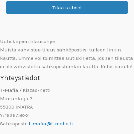
Uutiskirjeen tilausohje:
Muista vahvistaa tilaus sähköpostiisi tulleen linkin
kautta. Emme voi toimittaa uutiskirjettä, jos sen tilausta
ei ole vahvistettu sähköpostilinkin kautta. Kiitos sinulle!
Yhteystiedot
T-Mafia / Kizzas-netti
Mintunkuja 2
55800 IMATRA
Y: 1936758-2
Sähköposti:
t-mafia@t-mafia.fi