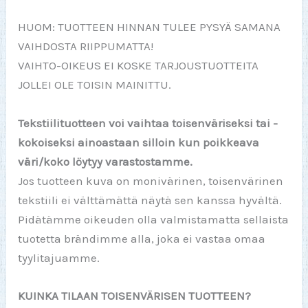
HUOM: TUOTTEEN HINNAN TULEE PYSYÄ SAMANA
VAIHDOSTA RIIPPUMATTA!
VAIHTO-OIKEUS EI KOSKE TARJOUSTUOTTEITA
JOLLEI OLE TOISIN MAINITTU.
Tekstiilituotteen voi vaihtaa toisenväriseksi tai -
kokoiseksi ainoastaan silloin kun poikkeava
väri/koko löytyy varastostamme.
Jos tuotteen kuva on monivärinen, toisenvärinen
tekstiili ei välttämättä näytä sen kanssa hyvältä.
Pidätämme oikeuden olla valmistamatta sellaista
tuotetta brändimme alla, joka ei vastaa omaa
tyylitajuamme.
KUINKA TILAAN TOISENVÄRISEN TUOTTEEN?