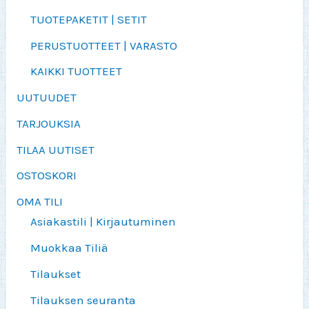
TUOTEPAKETIT | SETIT
PERUSTUOTTEET | VARASTO
KAIKKI TUOTTEET
UUTUUDET
TARJOUKSIA
TILAA UUTISET
OSTOSKORI
OMA TILI
Asiakastili | Kirjautuminen
Muokkaa Tiliä
Tilaukset
Tilauksen seuranta