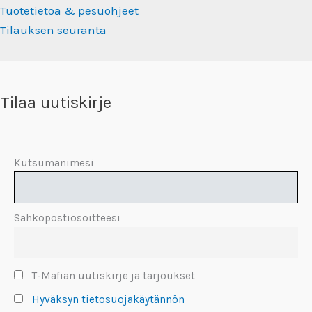
Tuotetietoa & pesuohjeet
Tilauksen seuranta
Tilaa uutiskirje
Kutsumanimesi
Sähköpostiosoitteesi
T-Mafian uutiskirje ja tarjoukset
Hyväksyn tietosuojakäytännön