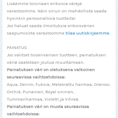
Lisäämme toisinaan erikoisia värejä
varastoomme. Näin sinun on mahdollista saada
hyvinkin persoonallisia tuotteita!
Jos haluat saada ilmoituksia erikoisvärien
saapumisista varastoomme
tilaa uutiskirjeemme
.
PAINATUS
Jos valitset toisenvärisen tuotteen, painatuksen
väriä saatetaan joutua muuttamaan.
Painatuksen väri on oletuksena valkoinen
seuraavissa vaihtoehdoissa:
Aqua, Denim, Fuksia, Meleerattu harmaa, Oranssi,
Orchid, Punainen, Royal sininen,
Tummanharmaa, Violetti ja Vihreä.
Painatuksen väri on musta seuraavissa
vaihtoehdoissa: