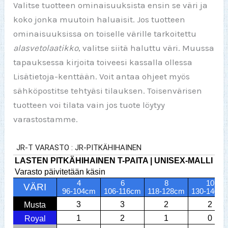
Valitse tuotteen ominaisuuksista ensin se väri ja
koko jonka muutoin haluaisit. Jos tuotteen
ominaisuuksissa on toiselle värille tarkoitettu
alasvetolaatikko
, valitse siitä haluttu väri. Muussa
tapauksessa kirjoita toiveesi kassalla ollessa
Lisätietoja-kenttään. Voit antaa ohjeet myös
sähköpostitse tehtyäsi tilauksen. Toisenvärisen
tuotteen voi tilata vain jos tuote löytyy
varastostamme.