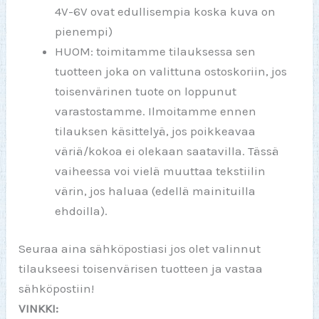
4V-6V ovat edullisempia koska kuva on
pienempi)
HUOM: toimitamme tilauksessa sen
tuotteen joka on valittuna ostoskoriin, jos
toisenvärinen tuote on loppunut
varastostamme. Ilmoitamme ennen
tilauksen käsittelyä, jos poikkeavaa
väriä/kokoa ei olekaan saatavilla. Tässä
vaiheessa voi vielä muuttaa tekstiilin
värin, jos haluaa (edellä mainituilla
ehdoilla).
Seuraa aina sähköpostiasi jos olet valinnut
tilaukseesi toisenvärisen tuotteen ja vastaa
sähköpostiin!
VINKKI: