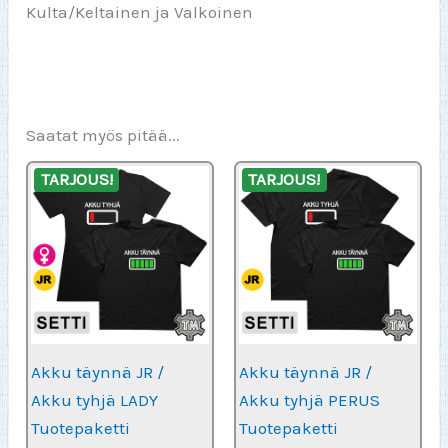
Kulta/Keltainen ja Valkoinen
Saatat myös pitää...
TARJOUS!
TARJOUS!
Akku täynnä JR /
Akku täynnä JR /
Akku tyhjä LADY
Akku tyhjä PERUS
Tuotepaketti
Tuotepaketti