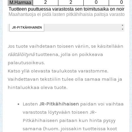
Jos tuote vaihdetaan toiseen väriin, se käsitellään
räätälöitynä
tuotteena, jolla on poikkeava
palautusoikeus.
Katso yllä olevasta taulukosta varastomme.
Vaihdettavan tekstiilin tulee olla samaa mallia ja
hintaluokkaa oleva tuote.
Lasten
JR-Pitkähihaisen
paidan voi vaihtaa
varastosta löytyvään toiseen JR-
Pitkähihaiseen paitaan kun hinta pysyy
samana (huom. joissakin tuotteissa koot