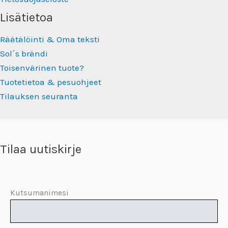
Lisätietoa
Räätälöinti & Oma teksti
Sol´s brändi
Toisenvärinen tuote?
Tuotetietoa & pesuohjeet
Tilauksen seuranta
Tilaa uutiskirje
Kutsumanimesi