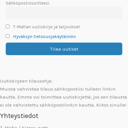
Sähköpostiosoitteesi
T-Mafian uutiskirje ja tarjoukset
Hyväksyn tietosuojakäytännön
Uutiskirjeen tilausohje:
Muista vahvistaa tilaus sähköpostiisi tulleen linkin
kautta. Emme voi toimittaa uutiskirjettä, jos sen tilausta
ei ole vahvistettu sähköpostilinkin kautta. Kiitos sinulle!
Yhteystiedot
T-Mafia / Kizzas-netti