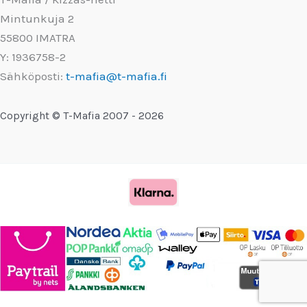
Mintunkuja 2
55800 IMATRA
Y: 1936758-2
Sähköposti:
t-mafia@t-mafia.fi
Copyright © T-Mafia 2007 - 2026