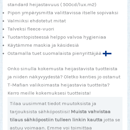
standard heijastavuus ( 500cd/lux.m2)
Pipon ympärysmitta valittavissa itselle sopivaksi
Valmiiksi ehdotetut mitat
Talveksi fleece-vuori
Tuotantopisteessä helppo valvoa hygieniaa
Käytämme maskia ja käsidesiä
Ostamalla tuet suomalaista pienyrittäjää
Onko sinulla kokemusta heijastavista tuotteista
ja niiden näkyvyydestä? Oletko kenties jo ostanut
T-Mafian valikoimasta heijastavia tuotteita?
Kerro meille kokemuksesi tuotteista!
Tilaa uusimmat tiedot muutoksista ja
tarjouksista sähköpostiisi!
Muista vahvistaa
tilaus sähköpostiin tulleen linkin kautta
jotta se
astuu voimaan. Emme voi toimittaa