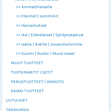
>> Ammattilaiselle
>> Eläimet | Lemmikit
>> Harrastukset
>> Ikä | Eläkeläiset | Syntymäpäivä
>> Isälle | Äidille | Isovanhemmille
>> Suomi | Ruotsi | Muut maat
MUUT TUOTTEET
TUOTEPAKETIT | SETIT
PERUSTUOTTEET | VARASTO
KAIKKI TUOTTEET
UUTUUDET
TARJOUKSIA