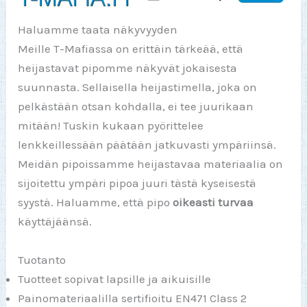
Haluamme taata näkyvyyden
Meille T-Mafiassa on erittäin tärkeää, että
heijastavat pipomme näkyvät jokaisesta
suunnasta. Sellaisella heijastimella, joka on
pelkästään otsan kohdalla, ei tee juurikaan
mitään! Tuskin kukaan pyörittelee
lenkkeillessään päätään jatkuvasti ympäriinsä.
Meidän pipoissamme heijastavaa materiaalia on
sijoitettu ympäri pipoa juuri tästä kyseisestä
syystä. Haluamme, että pipo
oikeasti turvaa
käyttäjäänsä.
Tuotanto
Tuotteet sopivat lapsille ja aikuisille
Painomateriaalilla sertifioitu EN471 Class 2