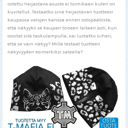
ostettu heijastava asuste ei toimikaan kuten on
kuvitellut. Testaatko sinä heijastavan tuotteesi
kaupassa valojen kanssa ennen ostopäätöstä,
että näkyykö se kaupan toiseen laitaan asti, kun
osoitat sitä taskulampulla, vai luotatko siihen,
että se vain näkyy? Millä testaat tuotteen
näkyvyyden esimerkiksi sateella?