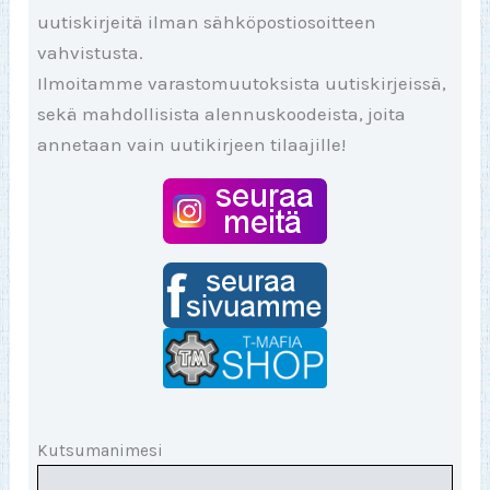
uutiskirjeitä ilman sähköpostiosoitteen
vahvistusta.
Ilmoitamme varastomuutoksista uutiskirjeissä,
sekä mahdollisista alennuskoodeista, joita
annetaan vain uutikirjeen tilaajille!
Kutsumanimesi