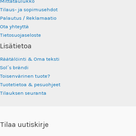
Mittataulukko
Tilaus- ja sopimusehdot
Palautus / Reklamaatio
Ota yhteyttä
Tietosuojaseloste
Lisätietoa
Räätälöinti & Oma teksti
Sol´s brändi
Toisenvärinen tuote?
Tuotetietoa & pesuohjeet
Tilauksen seuranta
Tilaa uutiskirje