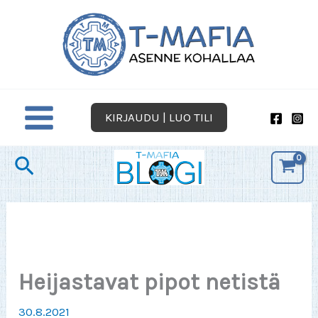
Siirry
sisältöön
KIRJAUDU | LUO TILI
Hae
Heijastavat pipot netistä
30.8.2021