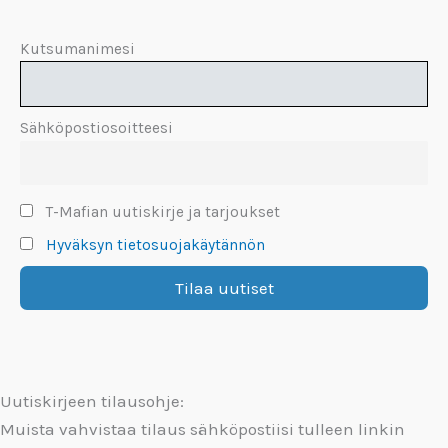
Kutsumanimesi
Sähköpostiosoitteesi
T-Mafian uutiskirje ja tarjoukset
Hyväksyn tietosuojakäytännön
Uutiskirjeen tilausohje:
Muista vahvistaa tilaus sähköpostiisi tulleen linkin