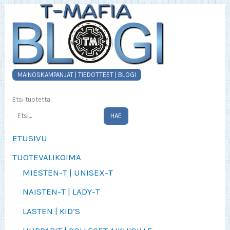
MAINOSKAMPANJAT | TIEDOTTEET | BLOGI
Etsi tuotetta
HAE
ETUSIVU
TUOTEVALIKOIMA
MIESTEN-T | UNISEX-T
NAISTEN-T | LADY-T
LASTEN | KID’S