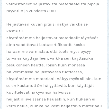
valmistaneet heijastavista materiaaleista pipoja
myyntiin jo vuodesta 2010.
Heijastavan kuvan pitäisi näkyä vaikka se
kastuisi!
Käyttämämme heijastavat materiaalit täyttävät
aina vaadittavat laatusertifikaatit, koska
haluamme varmistaa, että tuote myös pysyy
turvana käyttäjälleen, vaikka sen käyttäisikin
pesukoneen kautta. Toisin kuin monessa
halvemmassa heijastavassa tuotteessa,
käyttämämme materiaali näkyy myös silloin, kun
se on kastunut! On hälyyttävää, kun käyttäjät
kuvittelevat näkyvänsä halvoissa
heijastinliiveissänsä kauaskin, kun kukaan ei
kerro heille, kuinka heikosti heijastava materiaali