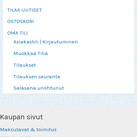
TILAA UUTISET
OSTOSKORI
OMA TILI
Asiakastili | Kirjautuminen
Muokkaa Tiliä
Tilaukset
Tilauksen seuranta
Salasana unohtunut
Kaupan sivut
Maksutavat & toimitus