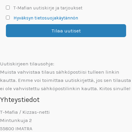
T-Mafian uutiskirje ja tarjoukset
Hyväksyn tietosuojakäytännön
Uutiskirjeen tilausohje:
Muista vahvistaa tilaus sähköpostiisi tulleen linkin
kautta. Emme voi toimittaa uutiskirjettä, jos sen tilausta
ei ole vahvistettu sähköpostilinkin kautta. Kiitos sinulle!
Yhteystiedot
T-Mafia / Kizzas-netti
Mintunkuja 2
55800 IMATRA