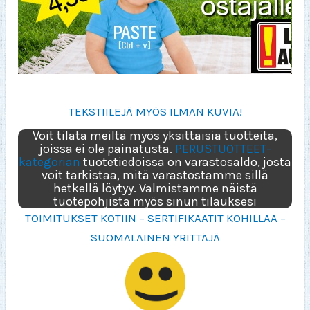
TEKSTIILEJÄ MYÖS ILMAN KUVIA!
Voit tilata meiltä myös yksittäisiä tuotteita,
joissa ei ole painatusta.
PERUSTUOTTEET-
kategorian
tuotetiedoissa on varastosaldo, josta
voit tarkistaa, mitä varastostamme sillä
hetkellä löytyy. Valmistamme näistä
tuotepohjista myös sinun tilauksesi
TOIMITUKSET KOTIIN – SERTIFIKAATIT KOHILLAA –
SUOMALAINEN YRITTÄJÄ