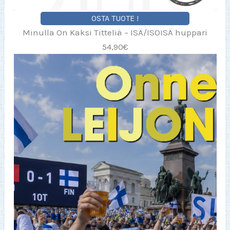
OSTA TUOTE !
Minulla On Kaksi Titteliä – ISÄ/ISOISÄ huppari
54,90€