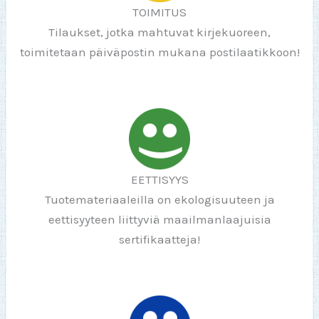
TOIMITUS
Tilaukset, jotka mahtuvat kirjekuoreen,
toimitetaan päiväpostin mukana postilaatikkoon!
EETTISYYS
Tuotemateriaaleilla on ekologisuuteen ja
eettisyyteen liittyviä maailmanlaajuisia
sertifikaatteja!