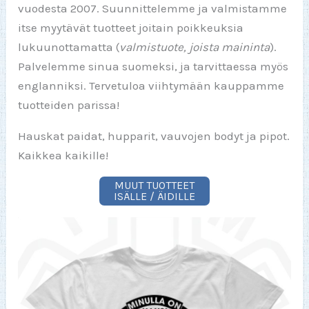
vuodesta 2007. Suunnittelemme ja valmistamme
itse myytävät tuotteet joitain poikkeuksia
lukuunottamatta (
valmistuote, joista maininta
).
Palvelemme sinua suomeksi, ja tarvittaessa myös
englanniksi. Tervetuloa viihtymään kauppamme
tuotteiden parissa!
Hauskat paidat, hupparit, vauvojen bodyt ja pipot.
Kaikkea kaikille!
MUUT TUOTTEET
ISÄLLE / ÄIDILLE