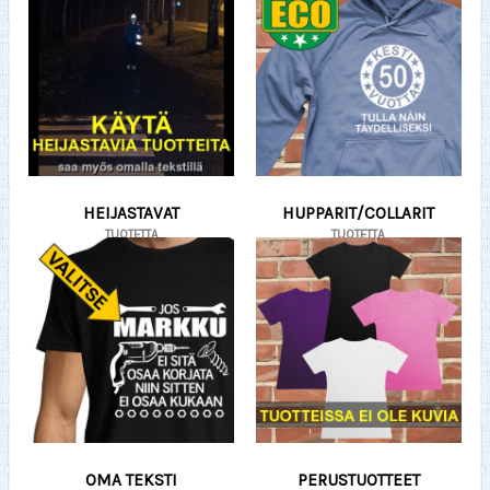
HEIJASTAVAT
HUPPARIT/COLLARIT
TUOTETTA
TUOTETTA
OMA TEKSTI
PERUSTUOTTEET