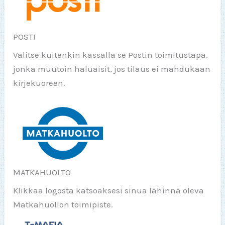
POSTI
Valitse kuitenkin kassalla se Postin toimitustapa,
jonka muutoin haluaisit, jos tilaus ei mahdukaan
kirjekuoreen.
MATKAHUOLTO
Klikkaa logosta katsoaksesi sinua lähinnä oleva
Matkahuollon toimipiste.