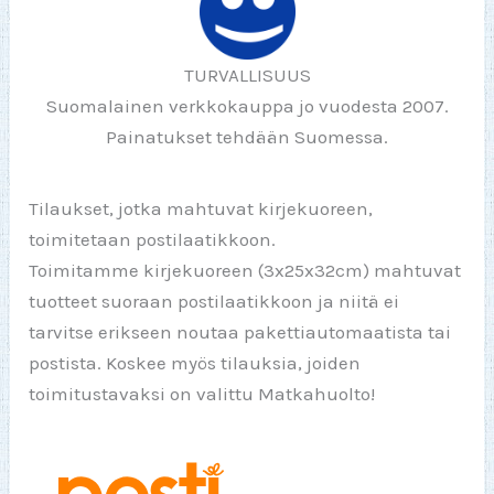
TURVALLISUUS
Suomalainen verkkokauppa jo vuodesta 2007.
Painatukset tehdään Suomessa.
Tilaukset, jotka mahtuvat kirjekuoreen,
toimitetaan postilaatikkoon.
Toimitamme kirjekuoreen (3x25x32cm) mahtuvat
tuotteet suoraan postilaatikkoon ja niitä ei
tarvitse erikseen noutaa pakettiautomaatista tai
postista. Koskee myös tilauksia, joiden
toimitustavaksi on valittu Matkahuolto!