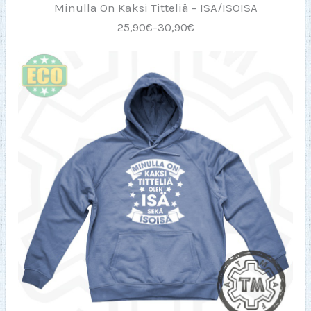
Minulla On Kaksi Titteliä – ISÄ/ISOISÄ
25,90€-30,90€