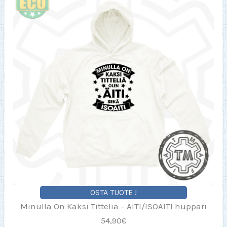
OSTA TUOTE !
Minulla On Kaksi Titteliä – ÄITI/ISOÄITI huppari
54,90€