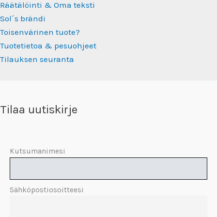
Räätälöinti & Oma teksti
Sol´s brändi
Toisenvärinen tuote?
Tuotetietoa & pesuohjeet
Tilauksen seuranta
Tilaa uutiskirje
Kutsumanimesi
Sähköpostiosoitteesi