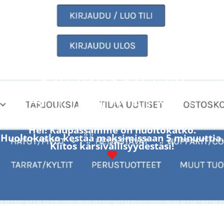
KAUPASSA ON
HUOLTOKATKOS
Hei! Kaupassamme on huoltokatko.
Huoltokatko kestää maksimissaan 5 minuuttia.
Kiitos kärsivällisyydestäsi!